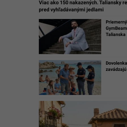
Viac ako 150 nakazených. Taliansky re
pred vyhľadávanými jedlami
Priemerný 
GymBeam o
Talianska
Dovolenka 
zavádzajú 