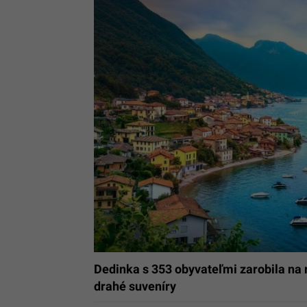
Dedinka s 353 obyvateľmi zarobila na r
drahé suveníry