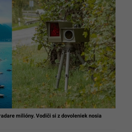
adare milióny. Vodiči si z dovoleniek nosia