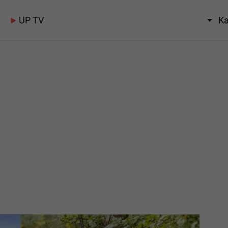
UP TV
Ka