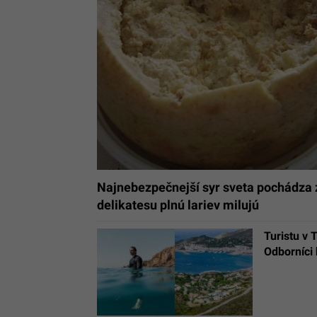
Najnebezpečnejší syr sveta pochádza z
delikatesu plnú lariev milujú
Turistu v 
Odborníci