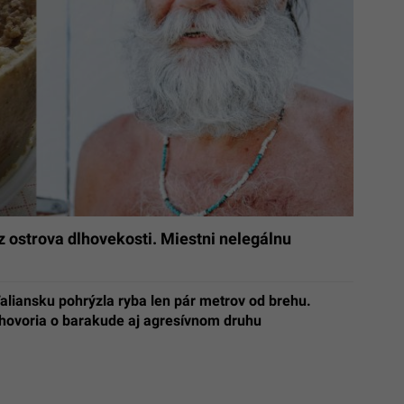
 ostrova dlhovekosti. Miestni nelegálnu
Taliansku pohrýzla ryba len pár metrov od brehu.
 hovoria o barakude aj agresívnom druhu