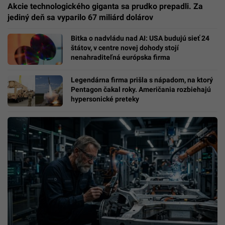
Akcie technologického giganta sa prudko prepadli. Za
jediný deň sa vyparilo 67 miliárd dolárov
Bitka o nadvládu nad AI: USA budujú sieť 24
štátov, v centre novej dohody stojí
nenahraditeľná európska firma
Legendárna firma prišla s nápadom, na ktorý
Pentagon čakal roky. Američania rozbiehajú
hypersonické preteky