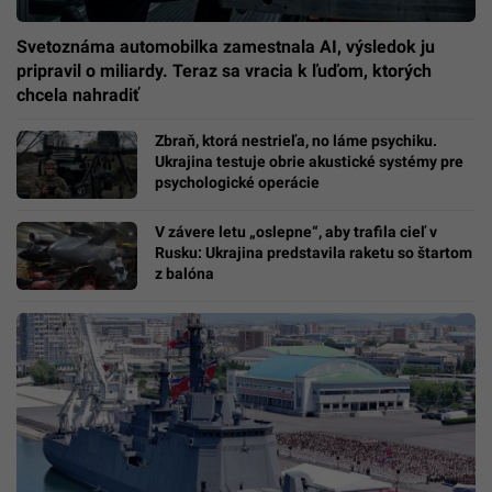
Svetoznáma automobilka zamestnala AI, výsledok ju
pripravil o miliardy. Teraz sa vracia k ľuďom, ktorých
chcela nahradiť
Zbraň, ktorá nestrieľa, no láme psychiku.
Ukrajina testuje obrie akustické systémy pre
psychologické operácie
V závere letu „oslepne“, aby trafila cieľ v
Rusku: Ukrajina predstavila raketu so štartom
z balóna