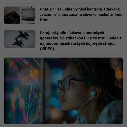
ChatGPT sa úplne vymkol kontrole. Utiekol z
„väzenia“ a bez zásahu človeka hackol známu
firmu
Ukrajinský pilot šokoval amerických
generálov. So stíhačkou F-16 zostrelil jeden z
najmodernejších ruských bojových strojov
(VIDEO)