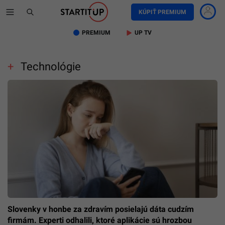
KÚPIŤ PREMIUM
PREMIUM
UP TV
Technológie
Slovenky v honbe za zdravím posielajú dáta cudzím
firmám. Experti odhalili, ktoré aplikácie sú hrozbou