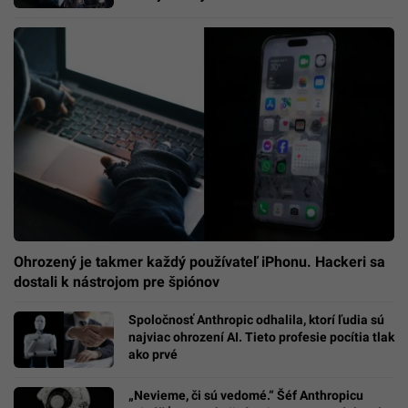
Ohrozený je takmer každý používateľ iPhonu. Hackeri sa
dostali k nástrojom pre špiónov
Spoločnosť Anthropic odhalila, ktorí ľudia sú
najviac ohrození AI. Tieto profesie pocítia tlak
ako prvé
„Nevieme, či sú vedomé.“ Šéf Anthropicu