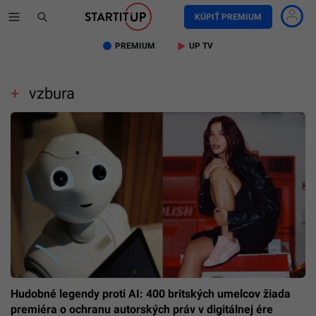
KÚPIŤ PREMIUM
PREMIUM
UP TV
vzbura
Hudobné legendy proti AI: 400 britských umelcov žiada
premiéra o ochranu autorských práv v digitálnej ére