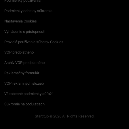
Podmienky používania
Podmienky ochrany súkromia
Nastavenia Cookies
Vyhlásenie o prístupnosti
Pravidlá používania súborov Cookies
VOP predplatného
Archív VOP predplatného
Reklamačný formulár
VOP reklamných služieb
Všeobecné podmienky súťaží
Súkromie na podujatiach
Startitup © 2026 All Rights Reserved.