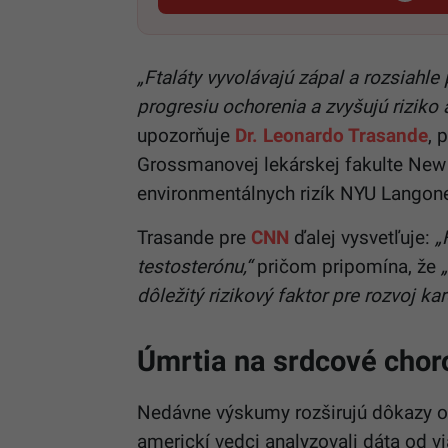
„Ftaláty vyvolávajú zápal a rozsiahl
progresiu ochorenia a zvyšujú riziko 
upozorňuje
Dr. Leonardo Trasande
, 
Grossmanovej lekárskej fakulte New Y
environmentálnych rizík NYU Langon
Trasande pre
CNN
ďalej vysvetľuje:
„
testosterónu,“
pričom pripomína, že
„
dôležitý rizikový faktor pre rozvoj k
Úmrtia na srdcové chor
Nedávne výskumy rozširujú dôkazy o š
americkí vedci analyzovali dáta od vi