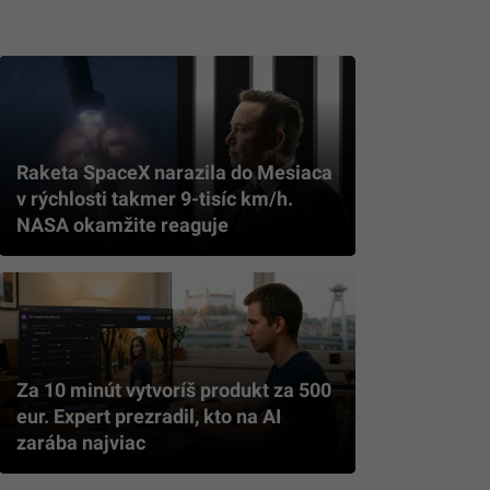
Raketa SpaceX narazila do Mesiaca
v rýchlosti takmer 9-tisíc km/h.
NASA okamžite reaguje
Za 10 minút vytvoríš produkt za 500
eur. Expert prezradil, kto na AI
zarába najviac