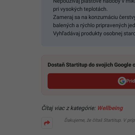
Nepoužívaj plastové nádoby v mikro
pri vysokých teplotách.
Zameraj sa na konzumáciu čerstvý
balených a rýchlo pripravených jed
Vyhľadávaj produkty osobnej staro
Dostaň Startitup do svojich Google
Pri
Čítaj viac z kategórie:
Wellbeing
Ďakujeme, že čítaš Startitup. V prí