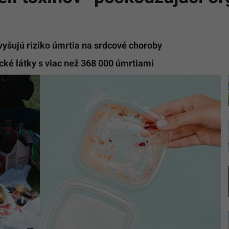
yšujú riziko úmrtia na srdcové choroby
ické látky s viac než 368 000 úmrtiami