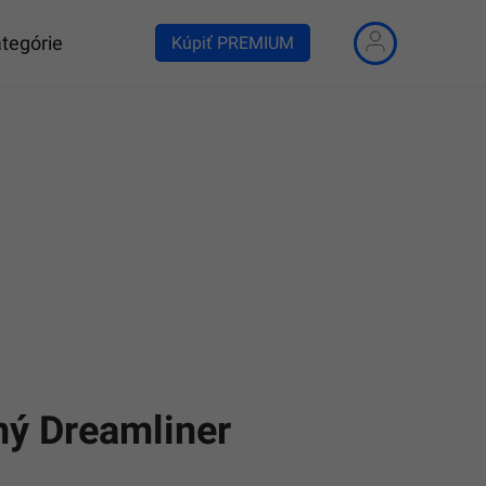
tegórie
Kúpiť PREMIUM
ný Dreamliner