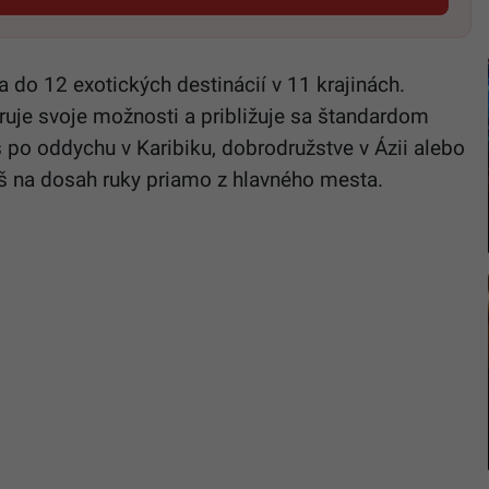
a do 12 exotických destinácií v 11 krajinách.
iruje svoje možnosti a približuje sa štandardom
š po oddychu v Karibiku, dobrodružstve v Ázii alebo
š na dosah ruky priamo z hlavného mesta.