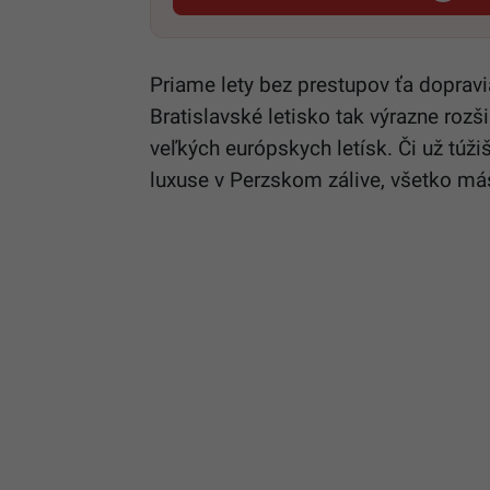
Priame lety bez prestupov ťa dopravi
Bratislavské letisko tak výrazne rozš
veľkých európskych letísk. Či už túži
luxuse v Perzskom zálive, všetko má