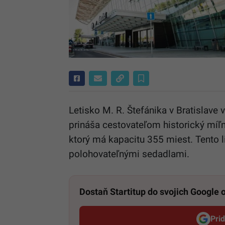
Letisko M. R. Štefánika v Bratislave
prináša cestovateľom historický míľn
ktorý má kapacitu 355 miest. Tento l
polohovateľnými sedadlami.
Dostaň Startitup do svojich Google
Pri