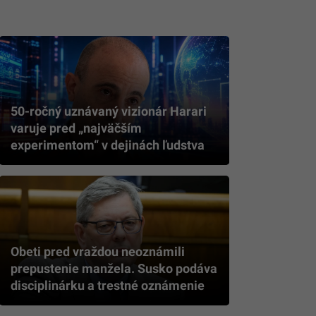
50-ročný uznávaný vizionár Harari
varuje pred „najväčším
experimentom“ v dejinách ľudstva
Obeti pred vraždou neoznámili
prepustenie manžela. Susko podáva
disciplinárku a trestné oznámenie