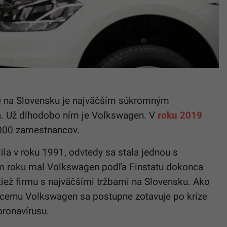
že na Slovensku je najväčším súkromným
. Už dlhodobo ním je Volkswagen. V
roku 2019
000 zamestnancov.
la v roku 1991, odvtedy sa stala jednou s
lom roku mal Volkswagen podľa Finstatu dokonca
 tiež firmu s najväčšími tržbami na Slovensku. Ako
ncernu Volkswagen sa postupne zotavuje po kríze
ronavírusu.