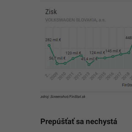
zdroj: Screenshot/FinStat.sk
Prepúšťať sa nechystá