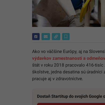
Ako vo väčšine Európy, aj na Slovens
výdavkov zamestnanosti a odmeňova
štát v roku 2018 pracovalo 416-tisíc
školstve, jedna desatina sú úradníci
pracuje aj v zdravotníctve.
Dostaň Startitup do svojich Google