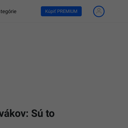
tegórie
Kúpiť PREMIUM
vákov: Sú to