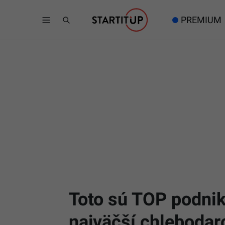
PREMIUM
Toto sú TOP podnik
najväčší chlebodar