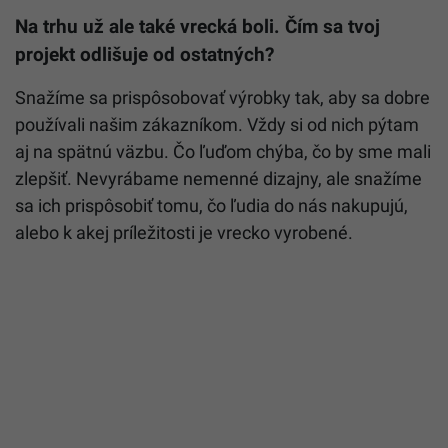
Na trhu už ale také vrecká boli. Čím sa tvoj
projekt odlišuje od ostatných?
Snažíme sa prispôsobovať výrobky tak, aby sa dobre
používali našim zákazníkom. Vždy si od nich pýtam
aj na spätnú väzbu. Čo ľuďom chýba, čo by sme mali
zlepšiť. Nevyrábame nemenné dizajny, ale snažíme
sa ich prispôsobiť tomu, čo ľudia do nás nakupujú,
alebo k akej príležitosti je vrecko vyrobené.