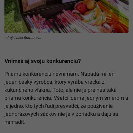
zdroj: Lucia Rumonova
Vnímaš aj svoju konkurenciu?
Priamu konkurenciu nevnímam. Napadá mi len
jeden český výrobca, ktorý vyrába vrecká z
kukuričného vlákna. Toto, ale nie je pre nás taká
priama konkurencia. Všetci ideme jedným smerom a
je jedno, kto tých ľudí presvedčí, že používanie
jednorázových sáčkov nie je v poriadku a dajú sa
nahradiť.