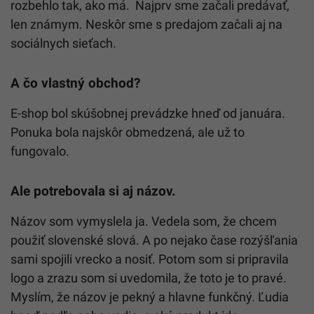
rozbehlo tak, ako má. Najprv sme začali predávať,
len známym. Neskôr sme s predajom začali aj na
sociálnych sieťach.
A čo vlastný obchod?
E-shop bol skúšobnej prevádzke hneď od januára.
Ponuka bola najskôr obmedzená, ale už to
fungovalo.
Ale potrebovala si aj názov.
Názov som vymyslela ja. Vedela som, že chcem
použiť slovenské slová. A po nejako čase rozýšľania
sami spojili vrecko a nosiť. Potom som si pripravila
logo a zrazu som si uvedomila, že toto je to pravé.
Myslím, že názov je pekný a hlavne funkčný. Ľudia