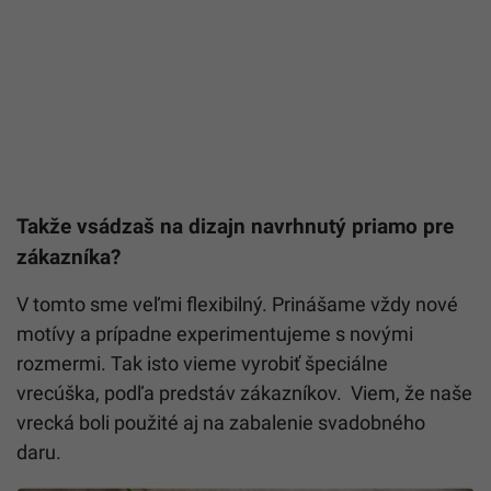
Takže vsádzaš na dizajn navrhnutý priamo pre
zákazníka?
V tomto sme veľmi flexibilný. Prinášame vždy nové
motívy a prípadne experimentujeme s novými
rozmermi. Tak isto vieme vyrobiť špeciálne
vrecúška, podľa predstáv zákazníkov. Viem, že naše
vrecká boli použité aj na zabalenie svadobného
daru.