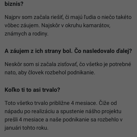
biznis?
Najprv som začala riešiť, či majú ľudia o niečo takéto
vôbec záujem. Najskôr v okruhu kamarátov,
známych a rodiny.
A záujem z ich strany bol. Čo nasledovalo ďalej?
Neskôr som si začala zisťovať, čo všetko je potrebné
nato, aby človek rozbehol podnikanie.
Koľko ti to asi trvalo?
Toto všetko trvalo približne 4 mesiace. Čiže od
nápadu po realizáciu a spustenie nášho projektu
prešli 4 mesiace a naše podnikanie sa rozbehlo v
januári tohto roku.