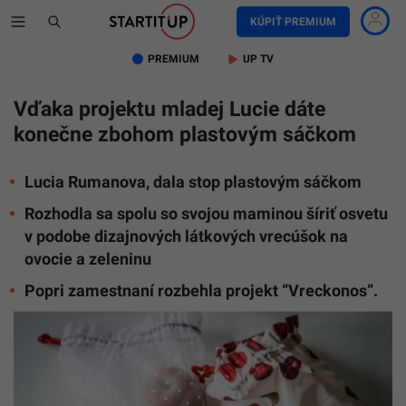
KÚPIŤ PREMIUM
PREMIUM
UP TV
Vďaka projektu mladej Lucie dáte
konečne zbohom plastovým sáčkom
Lucia Rumanova, dala stop plastovým sáčkom
Rozhodla sa spolu so svojou maminou šíriť osvetu
v podobe dizajnových látkových vrecúšok na
ovocie a zeleninu
Popri zamestnaní rozbehla projekt “Vreckonos”.