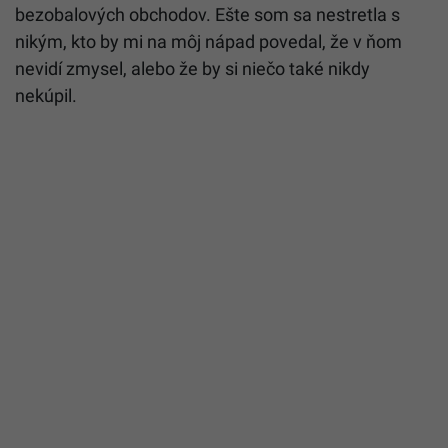
bezobalových obchodov. Ešte som sa nestretla s
nikým, kto by mi na môj nápad povedal, že v ňom
nevidí zmysel, alebo že by si niečo také nikdy
nekúpil.