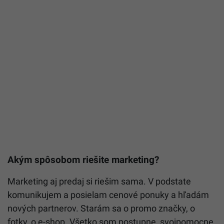
Akým spôsobom riešite marketing?
Marketing aj predaj si riešim sama. V podstate
komunikujem a posielam cenové ponuky a hľadám
nových partnerov. Starám sa o promo značky, o
fotky, o e-shop. Všetko som postupne, svojpomocne