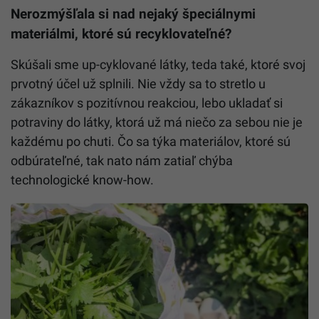
Nerozmýšľala si nad nejaký špeciálnymi
materiálmi, ktoré sú recyklovateľné?
Skúšali sme up-cyklované látky, teda také, ktoré svoj
prvotný účel už splnili. Nie vždy sa to stretlo u
zákazníkov s pozitívnou reakciou, lebo ukladať si
potraviny do látky, ktorá už má niečo za sebou nie je
každému po chuti. Čo sa týka materiálov, ktoré sú
odbúrateľné, tak nato nám zatiaľ chýba
technologické know-how.