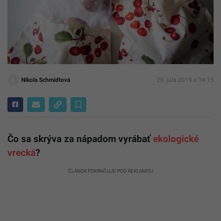
Nikola Schmidtová
20. júla 2019 o 14:15
Čo sa skrýva za nápadom vyrábať
ekologické
vrecká
?
ČLÁNOK POKRAČUJE POD REKLAMOU