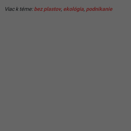
Viac k téme:
bez plastov
,
ekológia
,
podnikanie