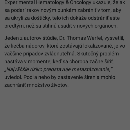
Experimental Hematology & Oncology ukazuje, že ak
sa podarí rakovinovým bunkám zabrániť v tom, aby
sa ukryli za doštičky, telo ich dokáže odstrániť ešte
predtým, než sa stihnú usadiť v nových orgánoch.
Jeden z autorov štúdie, Dr. Thomas Werfel, vysvetlil,
že liečba nádorov, ktoré zostávajú lokalizované, je vo
väčšine prípadov zvládnuteľná. Skutočný problém
nastáva v momente, keď sa choroba začne šíriť.
„Najväčšie riziko predstavuje metastázovanie,“
uviedol. Podľa neho by zastavenie šírenia mohlo
zachrániť množstvo životov.