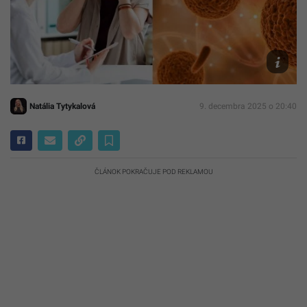
Ilustračn
foto
Freepik
Natália Tytykalová
9. decembra 2025 o 20:40
ČLÁNOK POKRAČUJE POD REKLAMOU