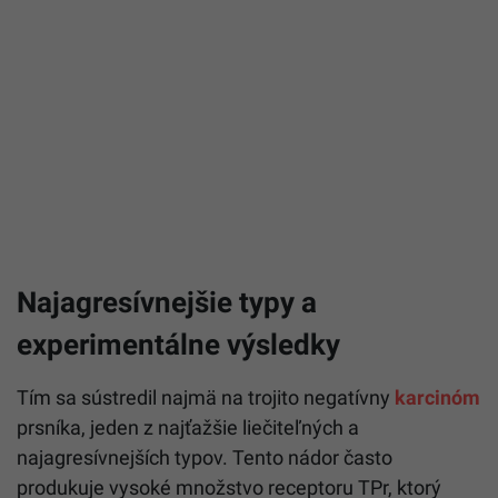
Najagresívnejšie typy a
experimentálne výsledky
Tím sa sústredil najmä na trojito negatívny
karcinóm
prsníka, jeden z najťažšie liečiteľných a
najagresívnejších typov. Tento nádor často
produkuje vysoké množstvo receptoru TPr, ktorý