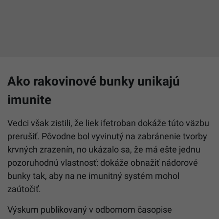
Ako rakovinové bunky unikajú
imunite
Vedci však zistili, že liek ifetroban dokáže túto väzbu
prerušiť. Pôvodne bol vyvinutý na zabránenie tvorby
krvných zrazenín, no ukázalo sa, že má ešte jednu
pozoruhodnú vlastnosť: dokáže obnažiť nádorové
bunky tak, aby na ne imunitný systém mohol
zaútočiť.
Výskum publikovaný v odbornom časopise