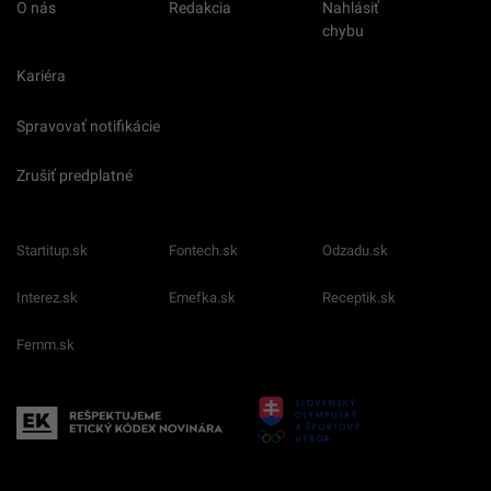
O nás
Redakcia
Nahlásiť
chybu
Kariéra
Spravovať notifikácie
Zrušiť predplatné
Startitup.sk
Fontech.sk
Odzadu.sk
Interez.sk
Emefka.sk
Receptik.sk
Femm.sk