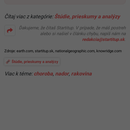
Čítaj viac z kategórie:
Štúdie, prieskumy a analýzy
Ďakujeme, že čítaš Startitup. V prípade, že máš postreh
alebo si našiel v článku chybu, napíš nám na
redakcia@startitup.sk
.
Zdroje:
earth.com
,
startitup.sk
,
nationalgeographic.com
,
knowridge.com
Štúdie, prieskumy a analýzy
Viac k téme:
choroba
,
nador
,
rakovina