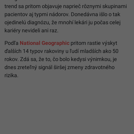
trend sa pritom objavuje naprieč rôznymi skupinami
pacientov aj typmi nádorov. Donedávna išlo o tak
ojedinelú diagnózu, že mnohí lekári ju počas celej
kariéry nevideli ani raz.
Podľa
National Geographic
pritom rastie výskyt
ďalších 14 typov rakoviny u ľudí mladších ako 50
rokov. Zdá sa, že to, čo bolo kedysi výnimkou, je
dnes zreteľný signál širšej zmeny zdravotného
rizika.