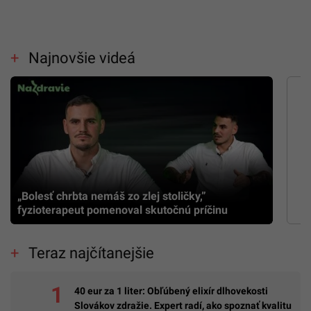
Najnovšie videá
„Bolesť chrbta nemáš zo zlej stoličky,”
fyzioterapeut pomenoval skutočnú príčinu
Teraz najčítanejšie
40 eur za 1 liter: Obľúbený elixír dlhovekosti
Slovákov zdražie. Expert radí, ako spoznať kvalitu