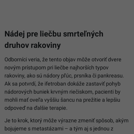
Nádej pre liečbu smrteľných
druhov rakoviny
Odborníci veria, že tento objav môže otvoriť dvere
novým prístupom pri liečbe najhorších typov
rakoviny, ako sú nádory pľúc, prsníka či pankreasu.
Ak sa potvrdí, že ifetroban dokáže zastaviť pohyb
nádorových buniek krvným riečiskom, pacienti by
mohli mať oveľa vyššiu šancu na prežitie a lepšiu
odpoveď na ďalšie terapie.
Je to krok, ktorý môže výrazne zmeniť spôsob, akým
bojujeme s metastázami – a tým aj s jednou z