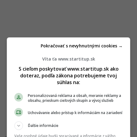
Pokračovať s nevyhnutnými cookies →
Víta ťa www.startitup.sk
S cieľom poskytovať www.startitup.sk ako
doteraz, podľa zákona potrebujeme tvoj
súhlas na:
Personalizovaná reklama a obsah, meranie reklamy a
obsahu, prieskum cieľových skupín a vývoj služieb
Uchovávanie alebo prístup k informáciám na zariadení
Ďalšie informácie
Vaše osobné údaje budú spracúvané a informácie z vášho