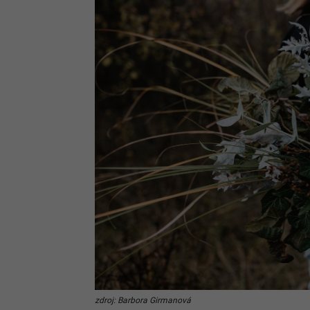
zdroj: Barbora Girmanová