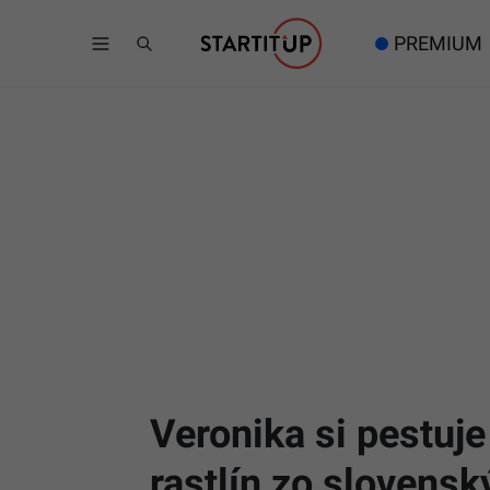
PREMIUM
Veronika si pestuje
rastlín zo slovensk