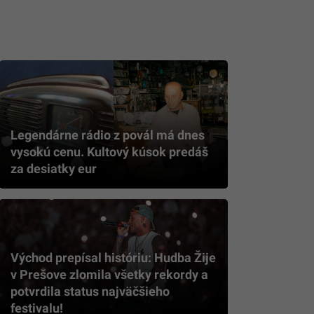
Legendárne rádio z povál má dnes
vysokú cenu. Kultový kúsok predáš
za desiatky eur
Východ prepísal históriu: Hudba Žije
v Prešove zlomila všetky rekordy a
potvrdila status najväčšieho
festivalu!