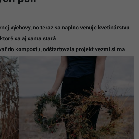
rnej výchovy, no teraz sa naplno venuje kvetinárstvu
 ktoré sa aj sama stará
vať do kompostu, odštartovala projekt vezmi si ma