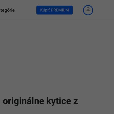
tegórie
Kúpiť PREMIUM
 originálne kytice z