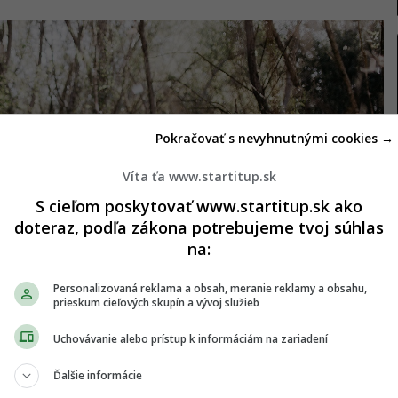
Pokračovať s nevyhnutnými cookies →
Víta ťa www.startitup.sk
S cieľom poskytovať www.startitup.sk ako
doteraz, podľa zákona potrebujeme tvoj súhlas
na:
Personalizovaná reklama a obsah, meranie reklamy a obsahu,
prieskum cieľových skupín a vývoj služieb
Uchovávanie alebo prístup k informáciám na zariadení
Ďalšie informácie