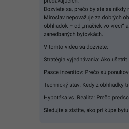
predávajúcich.
Dozviete sa, prečo by ste sa nikdy 
Miroslav nepovažuje za dobrých ob
obhliadok – od „mačiek vo vreci“ a
zanedbaných bytovkách.
V tomto videu sa dozviete:
Stratégia vyjednávania: Ako ušetri
Pasce inzerátov: Prečo sú ponukov
Technický stav: Kedy z obhliadky tr
Hypotéka vs. Realita: Prečo predsc
Sledujte a zistite, ako pri kúpe bytu