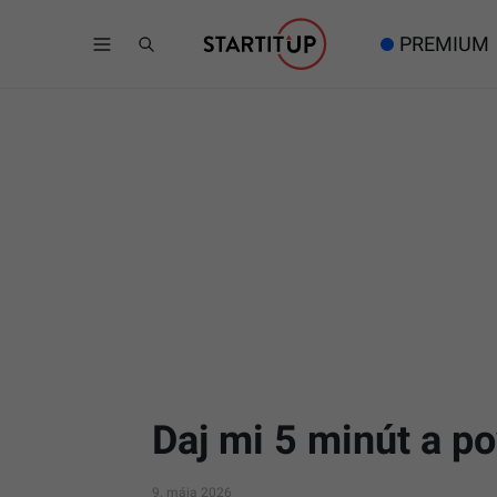
PREMIUM
Daj mi 5 minút a po
9. mája 2026