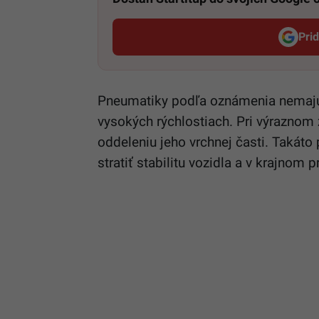
Pri
Pneumatiky podľa oznámenia nemajú 
vysokých rýchlostiach. Pri výraznom
oddeleniu jeho vrchnej časti. Takát
stratiť stabilitu vozidla a v krajnom 