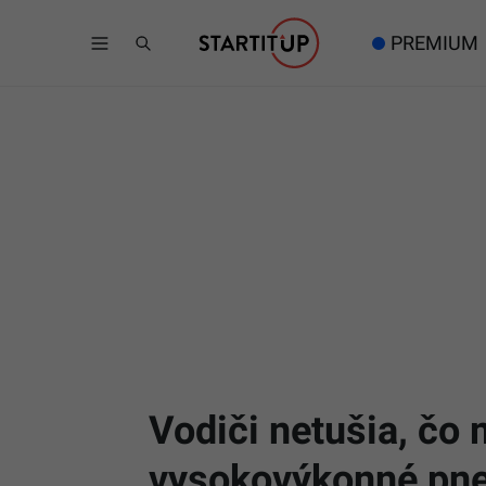
PREMIUM
Vodiči netušia, čo
vysokovýkonné pneu