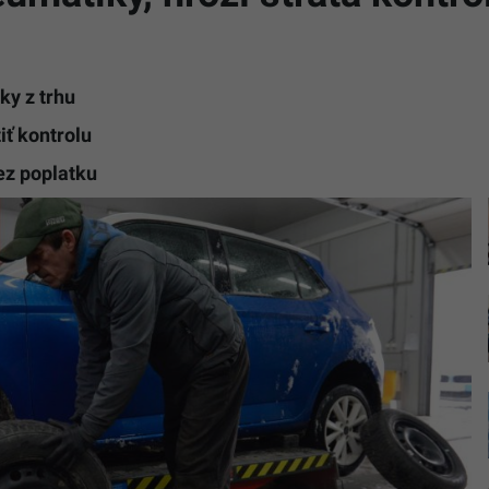
ky z trhu
iť kontrolu
ez poplatku