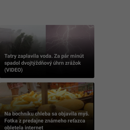
Tatry zaplavila voda. Za pár minút
spadol dvojtýždňový úhrn zrážok
(VIDEO)
Na bochníku chleba sa objavila myš.
Fotka z predajne známeho reťazca
obletela internet