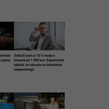
stivale
Odložil som si 70 % mzdy a
e úplne
investoval 1 900 eur. Experiment
ukázal, čo návody na bohatstvo
nespomínajú