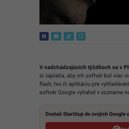
V nadchádzajúcich týždňoch sa v Pl
si zaplatia, aby ich softvér bol viac
flash, hru či aplikáciu pre vyhľadávan
softvér Google vytiahol v zozname nah
Dostaň Startitup do svojich Google