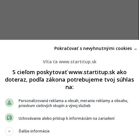
Pokračovať s nevyhnutnými cookies →
Víta ťa www.startitup.sk
S cieľom poskytovať www.startitup.sk ako
doteraz, podľa zákona potrebujeme tvoj súhlas
na:
Personalizovaná reklama a obsah, meranie reklamy a obsahu,
prieskum cieľových skupín a vývoj služieb
Uchovávanie alebo prístup k informáciám na zariadení
Ďalšie informácie