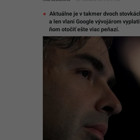
Aktuálne je v takmer dvoch stovkách
a len vlani Google vývojárom vyplati
ňom otočiť ešte viac peňazí.