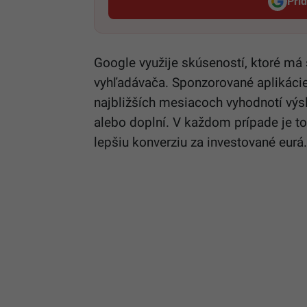
Pri
Google využije skúseností, ktoré 
vyhľadávača. Sponzorované aplikácie 
najbližších mesiacoch vyhodnotí výs
alebo doplní. V každom prípade je t
lepšiu konverziu za investované eurá.