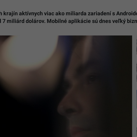
 krajín aktívnych viac ako miliarda zariadení s Androido
l 7 miliárd dolárov. Mobilné aplikácie sú dnes veľký bizn