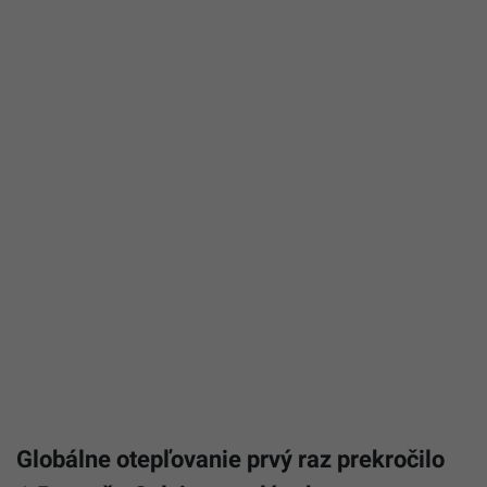
Globálne otepľovanie prvý raz prekročilo