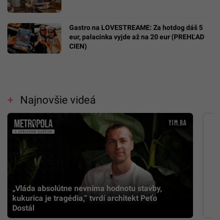
Gastro na LOVESTREAME: Za hotdog dáš 5
eur, palacinka vyjde až na 20 eur (PREHĽAD
CIEN)
Najnovšie videá
„Vláda absolútne nevníma hodnotu stavby,
kukurica je tragédia,” tvrdí architekt Peťo
Dostál