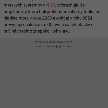
morských systémov v
NOC
, zdôrazňuje, že
amplitúda, o ktorú boli prekonané rekordy teplôt na
hladine mora v roku 2023 a opäť aj v roku 2024,
prevyšuje očakávania. Objavujú sa tak otázky o
príčinách tohto znepokojivého javu.
Pozri si naše najnovšie video,
článok pokračuje pod ním ↓