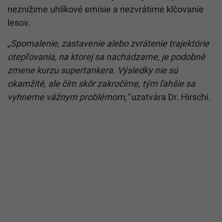
neznížime uhlíkové emisie a nezvrátime klčovanie
lesov.
„Spomalenie, zastavenie alebo zvrátenie trajektórie
otepľovania, na ktorej sa nachádzame, je podobné
zmene kurzu supertankera. Výsledky nie sú
okamžité, ale čím skôr zakročíme, tým ľahšie sa
vyhneme vážnym problémom,“
uzatvára Dr. Hirschi.