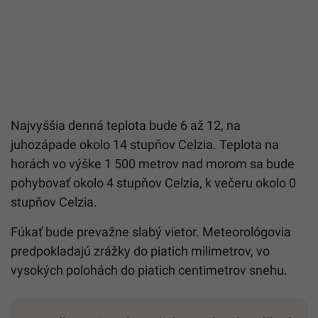
Najvyššia denná teplota bude 6 až 12, na
juhozápade okolo 14 stupňov Celzia. Teplota na
horách vo výške 1 500 metrov nad morom sa bude
pohybovať okolo 4 stupňov Celzia, k večeru okolo 0
stupňov Celzia.
Fúkať bude prevažne slabý vietor. Meteorológovia
predpokladajú zrážky do piatich milimetrov, vo
vysokých polohách do piatich centimetrov snehu.