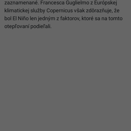
zaznamenané. Francesca Guglielmo z Európskej
klimatickej služby Copernicus však zdôrazňuje, že
bol El Niño len jedným z faktorov, ktoré sa na tomto
otepľovaní podieľali.