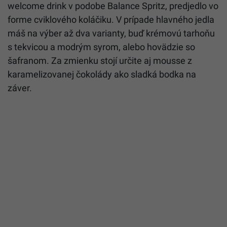
welcome drink v podobe Balance Spritz, predjedlo vo
forme cviklového koláčiku. V prípade hlavného jedla
máš na výber až dva varianty, buď krémovú tarhoňu
s tekvicou a modrým syrom, alebo hovädzie so
šafranom. Za zmienku stojí určite aj mousse z
karamelizovanej čokolády ako sladká bodka na
záver.