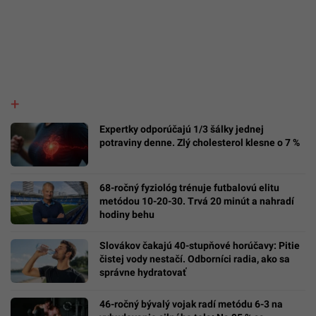
Expertky odporúčajú 1/3 šálky jednej
potraviny denne. Zlý cholesterol klesne o 7 %
68-ročný fyziológ trénuje futbalovú elitu
metódou 10-20-30. Trvá 20 minút a nahradí
hodiny behu
Slovákov čakajú 40-stupňové horúčavy: Pitie
čistej vody nestačí. Odborníci radia, ako sa
správne hydratovať
46-ročný bývalý vojak radí metódu 6-3 na