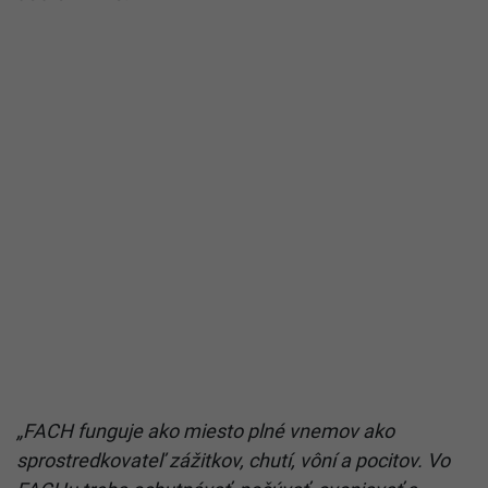
„FACH funguje ako miesto plné vnemov ako
sprostredkovateľ zážitkov, chutí, vôní a pocitov. Vo