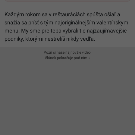
Každým rokom sa v reštauráciách spúšťa ošiaľ a
snažia sa prísť s tým najoriginálnejším valentínskym
menu. My sme pre teba vybrali tie najzaujímavejšie
podniky, ktorými nestrelíš nikdy vedľa.
Pozri si naše najnovšie video,
článok pokračuje pod ním ↓