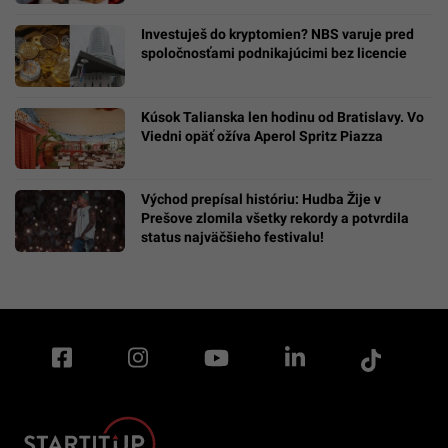
Investuješ do kryptomien? NBS varuje pred
spoločnosťami podnikajúcimi bez licencie
Kúsok Talianska len hodinu od Bratislavy. Vo
Viedni opäť ožíva Aperol Spritz Piazza
Východ prepísal históriu: Hudba Žije v
Prešove zlomila všetky rekordy a potvrdila
status najväčšieho festivalu!