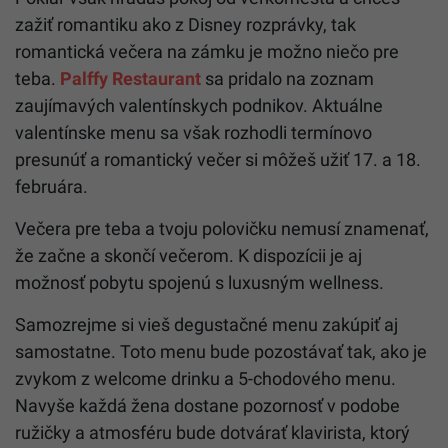
zažiť romantiku ako z Disney rozprávky, tak
romantická večera na zámku je možno niečo pre
teba.
Palffy Restaurant
sa pridalo na zoznam
zaujímavých valentínskych podnikov. Aktuálne
valentínske menu sa však rozhodli termínovo
presunúť a romantický večer si môžeš užiť 17. a 18.
februára.
Večera pre teba a tvoju polovičku nemusí znamenať,
že začne a skončí večerom. K dispozícii je aj
možnosť pobytu spojenú s luxusným wellness.
Samozrejme si vieš degustačné menu zakúpiť aj
samostatne. Toto menu bude pozostávať tak, ako je
zvykom z welcome drinku a 5-chodového menu.
Navyše každá žena dostane pozornosť v podobe
ružičky a atmosféru bude dotvárať klavirista, ktorý