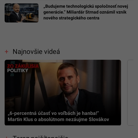
„Budujeme technologickú spoločnosť novej
generácie.“ Miliardár Strnad oznámil vznik
nového strategického centra
Najnovšie videá
„6-percentná účasť vo voľbách je hanba!“
Martin Klus o absolútnom nezáujme Slovákov