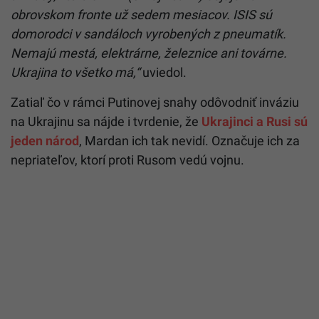
obrovskom fronte už sedem mesiacov. ISIS sú
domorodci v sandáloch vyrobených z pneumatík.
Nemajú mestá, elektrárne, železnice ani továrne.
Ukrajina to všetko má,“
uviedol.
Zatiaľ čo v rámci Putinovej snahy odôvodniť inváziu
na Ukrajinu sa nájde i tvrdenie, že
Ukrajinci a Rusi sú
jeden národ
, Mardan ich tak nevidí. Označuje ich za
nepriateľov, ktorí proti Rusom vedú vojnu.