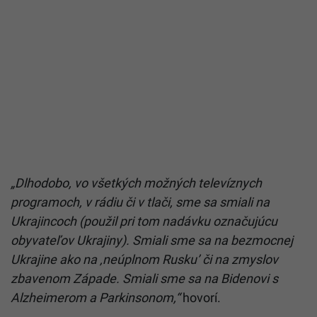
„Dlhodobo, vo všetkých možných televíznych
programoch, v rádiu či v tlači, sme sa smiali na
Ukrajincoch (použil pri tom nadávku označujúcu
obyvateľov Ukrajiny). Smiali sme sa na bezmocnej
Ukrajine ako na ‚neúplnom Rusku’ či na zmyslov
zbavenom Západe. Smiali sme sa na Bidenovi s
Alzheimerom a Parkinsonom,“
hovorí.