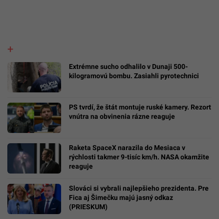
Extrémne sucho odhalilo v Dunaji 500-
kilogramovú bombu. Zasiahli pyrotechnici
PS tvrdí, že štát montuje ruské kamery. Rezort
vnútra na obvinenia rázne reaguje
Raketa SpaceX narazila do Mesiaca v
rýchlosti takmer 9-tisíc km/h. NASA okamžite
reaguje
Slováci si vybrali najlepšieho prezidenta. Pre
Fica aj Šimečku majú jasný odkaz
(PRIESKUM)