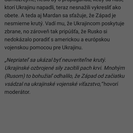
ktorí Ukrajinu napadli, teraz nesnažili vykresliť ako
obete. A teda aj Mardan sa sťažuje, že Západ je
nesmierne krutý. Vadí mu, že Ukrajincom poskytuje
zbrane, no zároveň tak pripúšťa, že Rusko si
nedokázalo poradiť s americkou a európskou
vojenskou pomocou pre Ukrajinu.
„Nepriateľ sa ukázal byť neuveriteľne krutý.
Ukrajinské ozbrojené sily zacítili pach krvi.
Mnohým
(Rusom) to bohužiaľ odhalilo, že Západ od začiatku
vsádzal na ukrajinské vojenské víťazstvo,“
hovorí
moderátor.