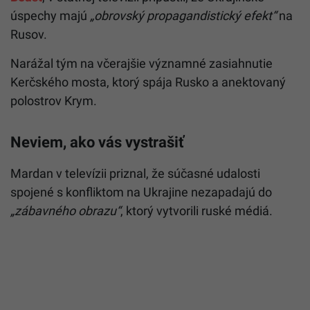
úspechy majú
„
obrovský propagandistický efekt“
na
Rusov.
Narážal tým na včerajšie významné zasiahnutie
Kerčského mosta, ktorý spája Rusko a anektovaný
polostrov Krym.
Neviem, ako vás vystrašiť
Mardan v televízii priznal, že súčasné udalosti
spojené s konfliktom na Ukrajine nezapadajú do
„
zábavného obrazu“
, ktorý vytvorili ruské médiá.