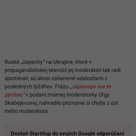
Ruské „úspechy“ na Ukrajine, ktoré v
propagandistickej televízii jej moderátori tak radi
spomínali, sú akosi zatienené udalosťami z
posledných týždňov. Frázu
„zaplavuje ma to
pýchou“
v podaní známej moderátorky Oľgy
Skabejevovej, nahradilo priznanie si chyby z úst
iného moderátora.
Dostaň Startitup do svojich Google odporúčaní