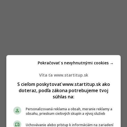
Pokračovať s nevyhnutnými cookies →
Víta ťa www.startitup.sk
S cieľom poskytovať www.startitup.sk ako
doteraz, podľa zákona potrebujeme tvoj
súhlas na:
Personalizovaná reklama a obsah, meranie reklamy a
obsahu, prieskum cieľových skupín a vývoj služieb
Uchovávanie alebo prístup k informáciám na zariadení