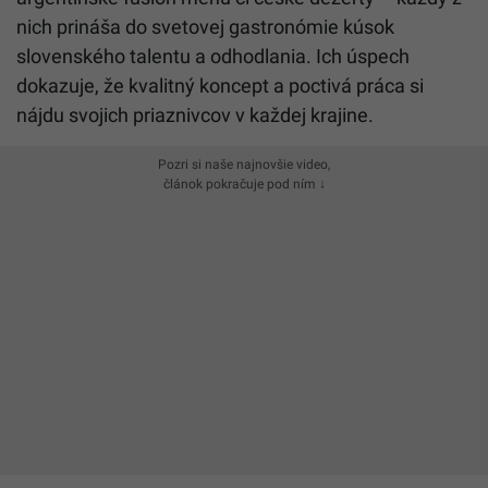
nich prináša do svetovej gastronómie kúsok
slovenského talentu a odhodlania. Ich úspech
dokazuje, že kvalitný koncept a poctivá práca si
nájdu svojich priaznivcov v každej krajine.
Pozri si naše najnovšie video,
článok pokračuje pod ním ↓