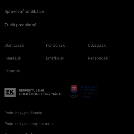
Spravovať notifikácie
Zrušiť predplatné
Startitup.sk
Fontech.sk
Odzadu.sk
Interez.sk
Emefka.sk
Receptik.sk
Femm.sk
Podmienky používania
Podmienky ochrany súkromia