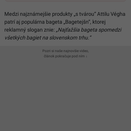
Medzi najznámejšie produkty „s tvárou“ Attilu Végha
patrí aj populárna bageta „Bagetejšn“, ktorej
reklamný slogan znie:
„Najťažšia bageta spomedzi
všetkých bagiet na slovenskom trhu.“
Pozri si naše najnovšie video,
článok pokračuje pod ním ↓