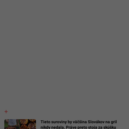
Tieto suroviny by väčšina Slovákov na gril
nikdy nedala. Práve preto stoja za skúšku