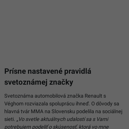
Prísne nastavené pravidlá
svetoznámej značky
Svetoznáma automobilová značka Renault s
Véghom rozviazala spoluprácu ihneď. O dôvody sa
hlavná tvár MMA na Slovensku podelila na sociálnej
sieti.
„Vo svetle aktuálnych udalostí sa s Vami
potrebujem podeliť o skúsenosť, ktorá vo mne