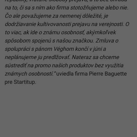
na to, či sa s ním ako firma stotožňujeme alebo nie.
Čo ale považujeme za nemenej dôležité, je
dodržiavanie kultivovanosti prejavu na verejnosti. O
to viac, ak ide o známu osobnosť, akýmkoľvek
spôsobom spojenú s našou značkou. Zmluva o
spolupráci s pánom Véghom končí v júni a
neplánujeme ju predlžovať. Nateraz sa chceme
sústrediť na promo našich produktov bez využitia
známych osobností.“
uviedla firma Pierre Baguette
pre Startitup.