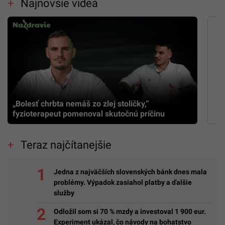
Najnovšie videá
„Bolesť chrbta nemáš zo zlej stoličky,”
fyzioterapeut pomenoval skutočnú príčinu
Teraz najčítanejšie
Jedna z najväčších slovenských bánk dnes mala
problémy. Výpadok zasiahol platby a ďalšie
služby
Odložil som si 70 % mzdy a investoval 1 900 eur.
Experiment ukázal, čo návody na bohatstvo