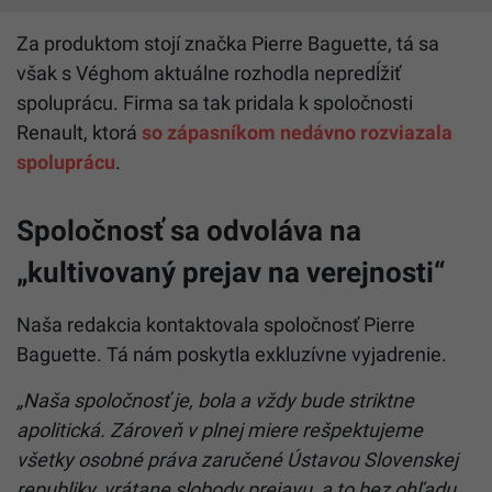
Za produktom stojí značka Pierre Baguette, tá sa
však s Véghom aktuálne rozhodla nepredĺžiť
spoluprácu. Firma sa tak pridala k spoločnosti
Renault, ktorá
so zápasníkom nedávno rozviazala
spoluprácu
.
Spoločnosť sa odvoláva na
„kultivovaný prejav na verejnosti“
Naša redakcia kontaktovala spoločnosť Pierre
Baguette. Tá nám poskytla exkluzívne vyjadrenie.
„Naša spoločnosť je, bola a vždy bude striktne
apolitická. Zároveň v plnej miere rešpektujeme
všetky osobné práva zaručené Ústavou Slovenskej
republiky, vrátane slobody prejavu, a to bez ohľadu