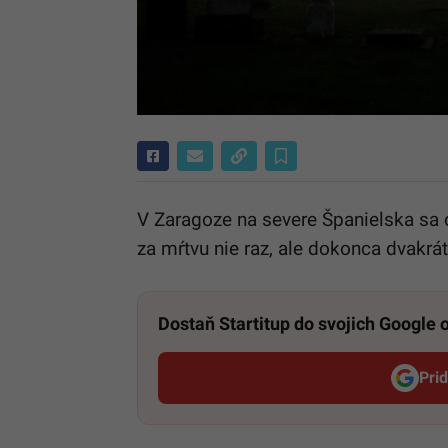
V Zaragoze na severe Španielska sa o
za mŕtvu nie raz, ale dokonca dvakrát
Dostaň Startitup do svojich Google
Pri