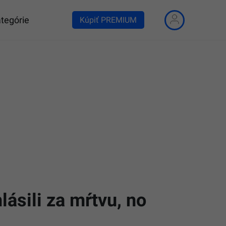
tegórie
Kúpiť PREMIUM
lásili za mŕtvu, no