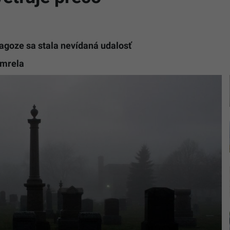
agoze sa stala nevídaná udalosť
omrela