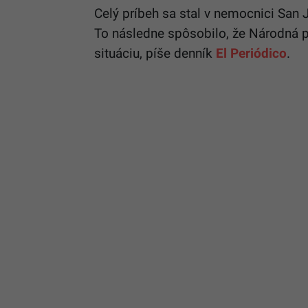
Celý príbeh sa stal v nemocnici San J
To následne spôsobilo, že Národná po
situáciu, píše denník
El Periódico
.