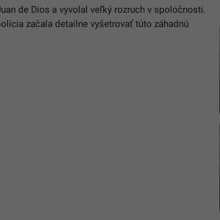
uan de Dios a vyvolal veľký rozruch v spoločnosti.
lícia začala detailne vyšetrovať túto záhadnú