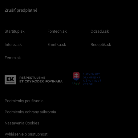
Zrušiť predplatné
Startitup.sk
Fontech.sk
Odzadu.sk
Interez.sk
Emefka.sk
Receptik.sk
Femm.sk
Podmienky používania
Podmienky ochrany súkromia
Nastavenia Cookies
Vyhlásenie o prístupnosti