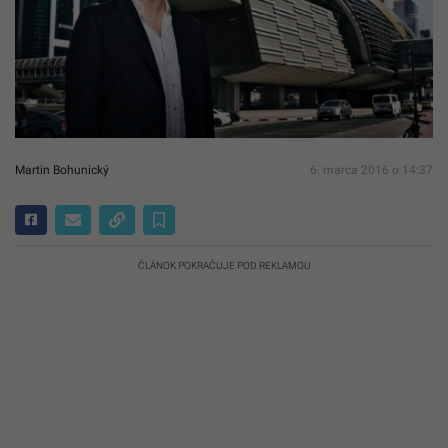
Martin Bohunický
6. marca 2016 o 14:37
ČLÁNOK POKRAČUJE POD REKLAMOU