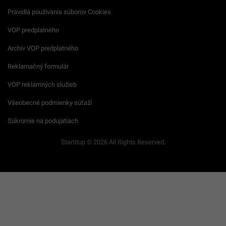
Pravidlá používania súborov Cookies
VOP predplatného
Archív VOP predplatného
Reklamačný formulár
VOP reklamných služieb
Všeobecné podmienky súťaží
Súkromie na podujatiach
Startitup © 2026 All Rights Reserved.