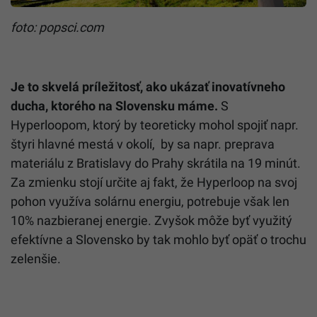
foto: popsci.com
Je to skvelá príležitosť, ako ukázať inovatívneho
ducha, ktorého na Slovensku máme.
S
Hyperloopom, ktorý by teoreticky mohol spojiť napr.
štyri hlavné mestá v okolí, by sa napr. preprava
materiálu z Bratislavy do Prahy skrátila na 19 minút.
Za zmienku stojí určite aj fakt, že Hyperloop na svoj
pohon využíva solárnu energiu, potrebuje však len
10% nazbieranej energie. Zvyšok môže byť využitý
efektívne a Slovensko by tak mohlo byť opäť o trochu
zelenšie.