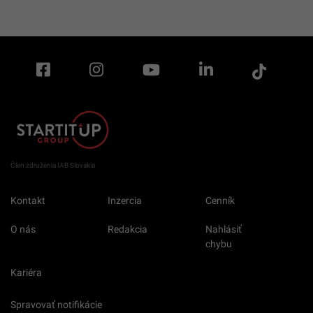
Člen združenia IAB Slovakia
Kontakt
Inzercia
Cenník
O nás
Redakcia
Nahlásiť
chybu
Kariéra
Spravovať notifikácie