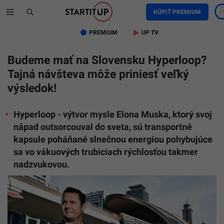
KÚPIŤ PREMIUM
PREMIUM
UP TV
Budeme mať na Slovensku Hyperloop?
Tajná návšteva môže priniesť veľký
výsledok!
Hyperloop - výtvor mysle Elona Muska, ktorý svoj
nápad outsorcouval do sveta, sú transportné
kapsule poháňané slnečnou energiou pohybujúce
sa vo vákuových trubiciach rýchlosťou takmer
nadzvukovou.