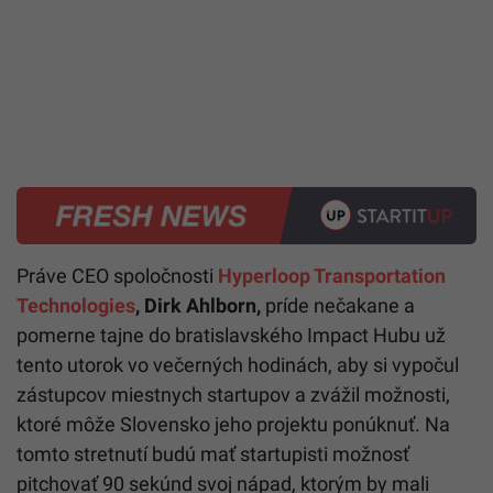
Práve CEO spoločnosti
Hyperloop Transportation
Technologies
, Dirk Ahlborn,
príde nečakane a
pomerne tajne do bratislavského Impact Hubu už
tento utorok vo večerných hodinách, aby si vypočul
zástupcov miestnych startupov a zvážil možnosti,
ktoré môže Slovensko jeho projektu ponúknuť. Na
tomto stretnutí budú mať startupisti možnosť
pitchovať 90 sekúnd svoj nápad, ktorým by mali