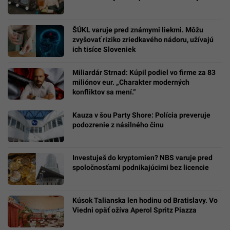
ŠÚKL varuje pred známymi liekmi. Môžu
zvyšovať riziko zriedkavého nádoru, užívajú
ich tisíce Sloveniek
Miliardár Strnad: Kúpil podiel vo firme za 83
miliónov eur. „Charakter moderných
konfliktov sa mení.“
Kauza v šou Party Shore: Polícia preveruje
podozrenie z násilného činu
Investuješ do kryptomien? NBS varuje pred
spoločnosťami podnikajúcimi bez licencie
Kúsok Talianska len hodinu od Bratislavy. Vo
Viedni opäť ožíva Aperol Spritz Piazza