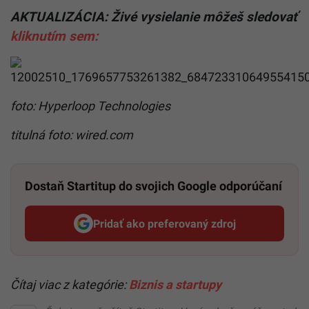
AKTUALIZÁCIA: Živé vysielanie môžeš sledovať
kliknutím sem:
foto: Hyperloop Technologies
titulná foto: wired.com
Dostaň Startitup do svojich Google odporúčaní
Pridať ako preferovaný zdroj
Startitup, odkaz sa otvorí v n
Čítaj viac z kategórie:
Biznis a startupy