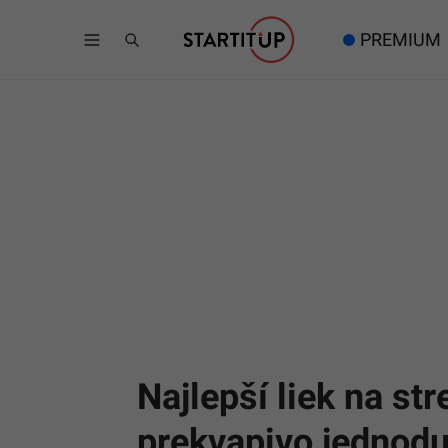
PREMIUM
Najlepší liek na st
prekvapivo jednod