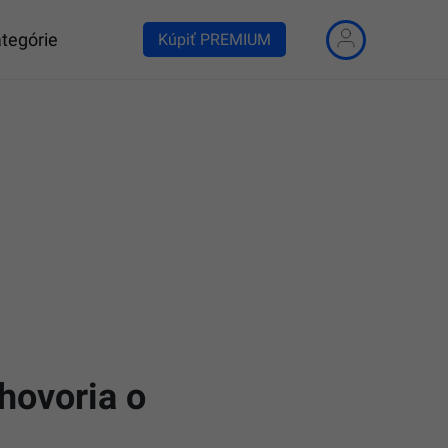
tegórie
Kúpiť PREMIUM
 hovoria o