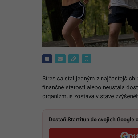
Stres sa stal jedným z najčastejšíc
finančné starosti alebo neustála dos
organizmus zostáva v stave zvýšeného
Dostaň Startitup do svojich Google
Pri