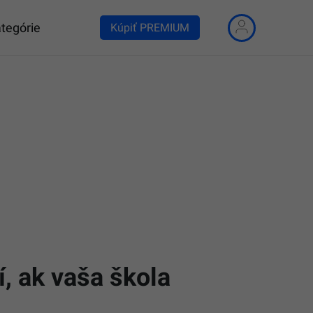
tegórie
Kúpiť PREMIUM
í, ak vaša škola