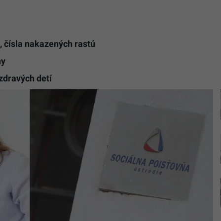
, čísla nakazených rastú
ny
zdravých detí