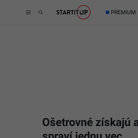
PREMIUM
Ošetrovné získajú a
spraví jednu vec