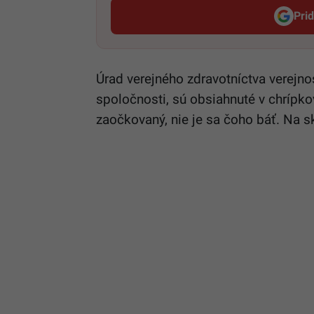
Pri
Úrad verejného zdravotníctva verejno
spoločnosti, sú obsiahnuté v chrípko
zaočkovaný, nie je sa čoho báť. Na s