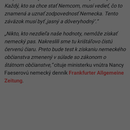
Každý, kto sa chce stať Nemcom, musí vedieť, čo to
znamená a uznať zodpovednosť Nemecka. Tento
záväzok musí byť ‚jasný a dôveryhodný‘.“
„Nikto, kto nezdieľa naše hodnoty, nemôže získať
nemecký pas. Nakreslili sme tu krištáľovo čistú
červenú čiaru. Preto bude test k získaniu nemeckého
občianstva zmenený v súlade so zákonom o
štátnom občianstve,“
cituje ministerku vnútra Nancy
Faeserovú nemecký denník
Frankfurter Allgemeine
Zeitung
.