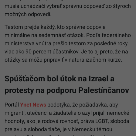
musia uchádzači vybrať správnu odpoveď zo štyroch
možných odpovedí.
Testom prejde každý, kto správne odpovie
minimálne na sedemnásť otázok. Podľa federálneho
ministerstva vnútra prešlo testom za posledné roky
viac ako 90 percent účastníkov. Je to aj preto, že na
otázky sa môžu pripraviť v naturalizačnom kurze.
Spúšťačom bol útok na Izrael a
protesty na podporu Palestínčanov
Portál
Ynet News
podotýka, že požiadavka, aby
migranti, utečenci a žiadatelia o azyl prijali nemecké
hodnoty, ako je rodová rovnosť, práva LGBT, sloboda
prejavu a sloboda tlače, je v Nemecku témou