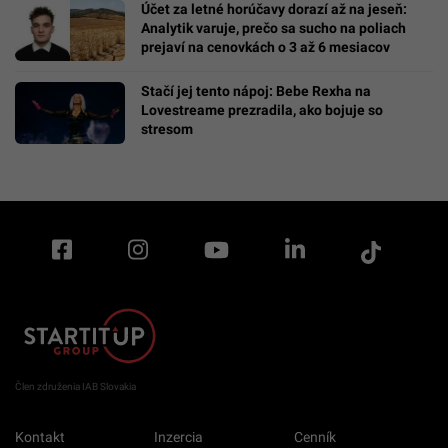
Účet za letné horúčavy dorazí až na jeseň:
Analytik varuje, prečo sa sucho na poliach
prejaví na cenovkách o 3 až 6 mesiacov
Stačí jej tento nápoj: Bebe Rexha na
Lovestreame prezradila, ako bojuje so
stresom
Člen združenia IAB Slovakia
Kontakt
Inzercia
Cenník