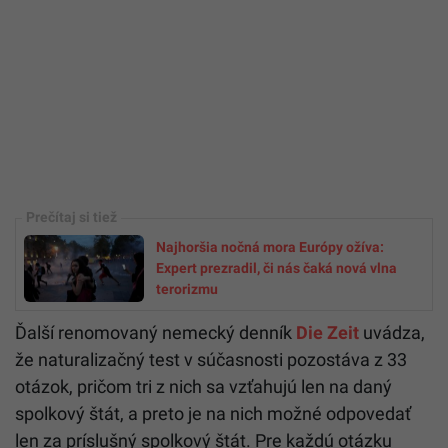
Najhoršia nočná mora Európy ožíva:
Expert prezradil, či nás čaká nová vlna
terorizmu
Ďalší renomovaný nemecký denník
Die Zeit
uvádza,
že naturalizačný test v súčasnosti pozostáva z 33
otázok, pričom tri z nich sa vzťahujú len na daný
spolkový štát, a preto je na nich možné odpovedať
len za príslušný spolkový štát. Pre každú otázku