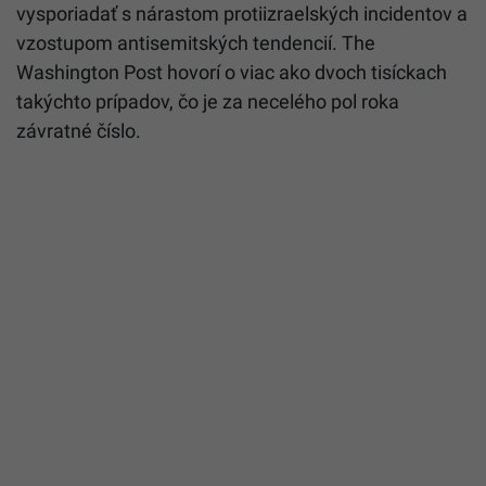
vysporiadať s nárastom protiizraelských incidentov a
vzostupom antisemitských tendencií. The
Washington Post hovorí o viac ako dvoch tisíckach
takýchto prípadov, čo je za necelého pol roka
závratné číslo.