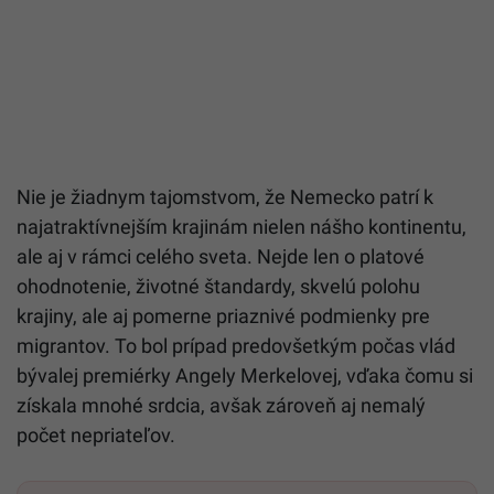
Nie je žiadnym tajomstvom, že Nemecko patrí k
najatraktívnejším krajinám nielen nášho kontinentu,
ale aj v rámci celého sveta. Nejde len o platové
ohodnotenie, životné štandardy, skvelú polohu
krajiny, ale aj pomerne priaznivé podmienky pre
migrantov. To bol prípad predovšetkým počas vlád
bývalej premiérky Angely Merkelovej, vďaka čomu si
získala mnohé srdcia, avšak zároveň aj nemalý
počet nepriateľov.