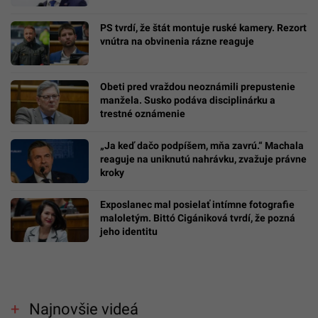
PS tvrdí, že štát montuje ruské kamery. Rezort
vnútra na obvinenia rázne reaguje
Obeti pred vraždou neoznámili prepustenie
manžela. Susko podáva disciplinárku a
trestné oznámenie
„Ja keď dačo podpíšem, mňa zavrú.“ Machala
reaguje na uniknutú nahrávku, zvažuje právne
kroky
Exposlanec mal posielať intímne fotografie
maloletým. Bittó Cigániková tvrdí, že pozná
jeho identitu
Najnovšie videá