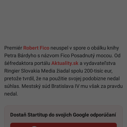
Premiér
Robert Fico
neuspel v spore o obálku knihy
Petra Bárdyho s názvom Fico Posadnutý mocou. Od
šéfredaktora portálu
Aktuality.sk
a vydavateľstva
Ringier Slovakia Media žiadal spolu 200-tisíc eur,
pretože tvrdil, že na použitie svojej podobizne nedal
súhlas. Mestský súd Bratislava IV mu však za pravdu
nedal.
Dostaň Startitup do svojich Google odporúčaní