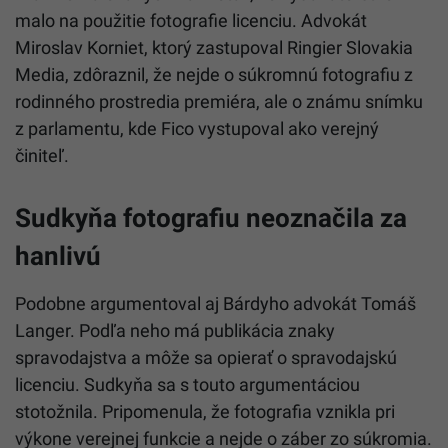
malo na použitie fotografie licenciu. Advokát
Miroslav Korniet, ktorý zastupoval Ringier Slovakia
Media, zdôraznil, že nejde o súkromnú fotografiu z
rodinného prostredia premiéra, ale o známu snímku
z parlamentu, kde Fico vystupoval ako verejný
činiteľ.
Sudkyňa fotografiu neoznačila za
hanlivú
Podobne argumentoval aj Bárdyho advokát Tomáš
Langer. Podľa neho má publikácia znaky
spravodajstva a môže sa opierať o spravodajskú
licenciu. Sudkyňa sa s touto argumentáciou
stotožnila. Pripomenula, že fotografia vznikla pri
výkone verejnej funkcie a nejde o záber zo súkromia.