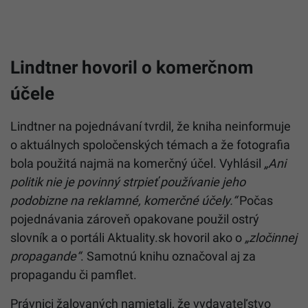
Lindtner hovoril o komerčnom
účele
Lindtner na pojednávaní tvrdil, že kniha neinformuje
o aktuálnych spoločenských témach a že fotografia
bola použitá najmä na komerčný účel. Vyhlásil
„Ani
politik nie je povinný strpieť používanie jeho
podobizne na reklamné, komerčné účely.“
Počas
pojednávania zároveň opakovane použil ostrý
slovník a o portáli Aktuality.sk hovoril ako o
„zločinnej
propagande“
. Samotnú knihu označoval aj za
propagandu či pamflet.
Právnici žalovaných namietali, že vydavateľstvo