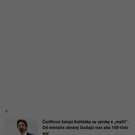
Čurillovci žalujú Kaliňáka za výroky o „mafii“.
Od ministra obrany žiadajú viac ako 100-tisíc
eur