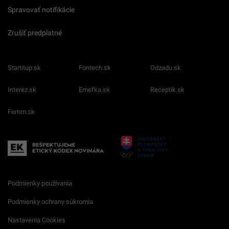
Spravovať notifikácie
Zrušiť predplatné
Startitup.sk
Fontech.sk
Odzadu.sk
Interez.sk
Emefka.sk
Receptik.sk
Femm.sk
Podmienky používania
Podmienky ochrany súkromia
Nastavenia Cookies