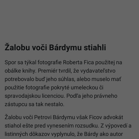
Žalobu voči Bárdymu stiahli
Spor sa týkal fotografie Roberta Fica použitej na
obálke knihy. Premiér tvrdil, že vydavateľstvo
potrebovalo buď jeho súhlas, alebo muselo mať
použitie fotografie pokryté umeleckou či
spravodajskou licenciou. Podľa jeho právneho
zástupcu sa tak nestalo.
Žalobu voči Petrovi Bárdymu však Ficov advokát
stiahol ešte pred vynesením rozsudku. Z výpovedí a
listinných dôkazov vyplynulo, že Bárdy ako autor