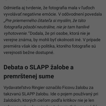
Odmietla aj tvrdenie, že fotografia mala v ľuďoch
vyvolávať negatívne emócie. V odôvodnení povedala
„Pre priemerného čitateľa si myslím, že táto
fotografia pôsobí neutrálne, nie je tam hanlivé
vyhotovenie.“
Dodala, že pri osobe, ktorá nie je
verejne známa, by mohli byť okolnosti iné. V prípade
premiéra však ide o politika, ktorého fotografie sú
verejnosti bežne dostupné.
Debata o SLAPP žalobe a
premrštenej sume
Vydavateľstvo Ringier označilo Ficovu žalobu za
takzvanú SLAPP žalobu. Ide o pojem používaný pri
žalobách, ktorých cieľom podľa kritikov nie je len