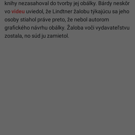
knihy nezasahoval do tvorby jej obálky. Bárdy neskôr
vo
videu
uviedol, že Lindtner žalobu týkajúcu sa jeho
osoby stiahol práve preto, že nebol autorom
grafického návrhu obálky. Žaloba voči vydavateľstvu
zostala, no súd ju zamietol.