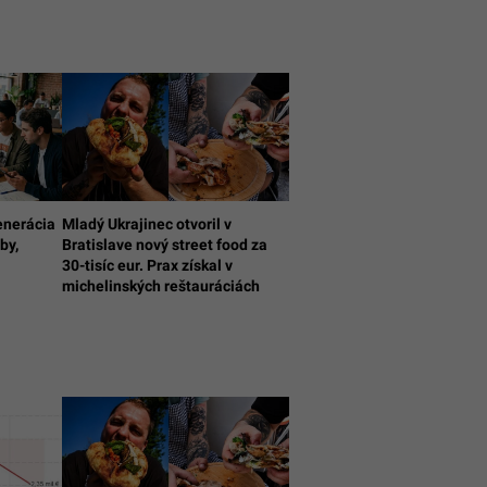
enerácia
Mladý Ukrajinec otvoril v
by,
Bratislave nový street food za
30-tisíc eur. Prax získal v
michelinských reštauráciách