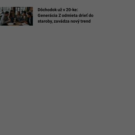
Slovensku
Dôchodok už v 20-ke:
Generácia Z odmieta drieť do
staroby, zavádza nový trend