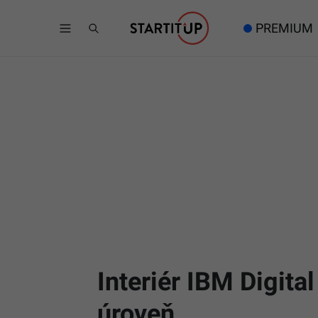
PREMIUM
Interiér IBM Digita
úroveň