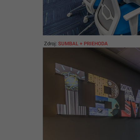
Zdroj:
SUMBAL + PRIEHODA