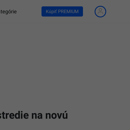
tegórie
Kúpiť PREMIUM
stredie na novú