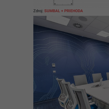
Zdroj:
SUMBAL + PRIEHODA