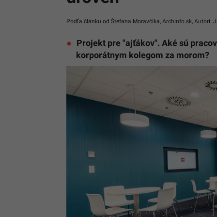
Podľa článku od Štefana Moravčíka, Archinfo.sk, Autori: 
Projekt pre "ajťákov". Aké sú praco
korporátnym kolegom za morom?