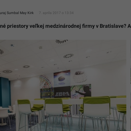
Juraj Sumbal May Kirk
7. apríla 2017 o 13:34
vné priestory veľkej medzinárodnej firmy v Bratislave? A
Frank
Bayh
&