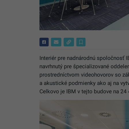
Interiér pre nadnárodnú spoločnosť 
navrhnutý pre špecializované oddeleni
prostredníctvom videohovorov so zá
a akustické podmienky ako aj na vytvo
Celkovo je IBM v tejto budove na 2