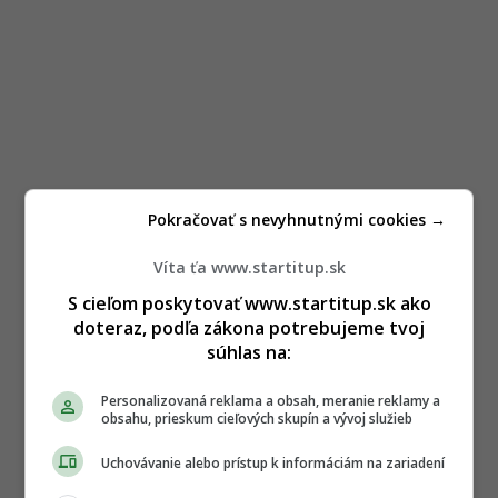
Pokračovať s nevyhnutnými cookies →
Víta ťa www.startitup.sk
S cieľom poskytovať www.startitup.sk ako
doteraz, podľa zákona potrebujeme tvoj
súhlas na:
Personalizovaná reklama a obsah, meranie reklamy a
obsahu, prieskum cieľových skupín a vývoj služieb
Uchovávanie alebo prístup k informáciám na zariadení