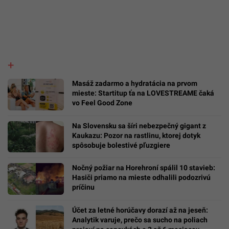
Masáž zadarmo a hydratácia na prvom
mieste: Startitup ťa na LOVESTREAME čaká
vo Feel Good Zone
Na Slovensku sa šíri nebezpečný gigant z
Kaukazu: Pozor na rastlinu, ktorej dotyk
spôsobuje bolestivé pľuzgiere
Nočný požiar na Horehroní spálil 10 stavieb:
Hasiči priamo na mieste odhalili podozrivú
príčinu
Účet za letné horúčavy dorazí až na jeseň:
Analytik varuje, prečo sa sucho na poliach