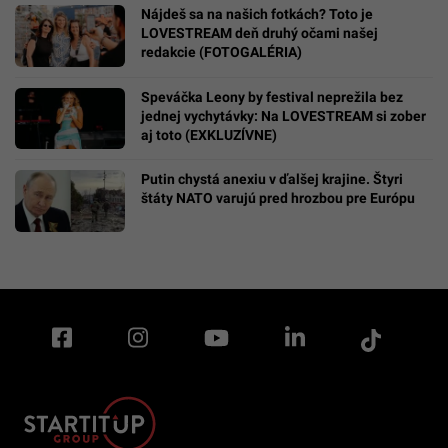
Nájdeš sa na našich fotkách? Toto je
LOVESTREAM deň druhý očami našej
redakcie (FOTOGALÉRIA)
Speváčka Leony by festival neprežila bez
jednej vychytávky: Na LOVESTREAM si zober
aj toto (EXKLUZÍVNE)
Putin chystá anexiu v ďalšej krajine. Štyri
štáty NATO varujú pred hrozbou pre Európu