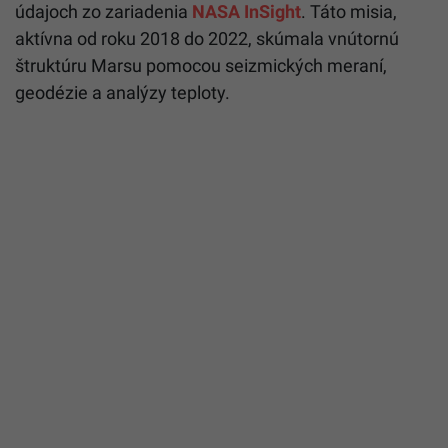
údajoch zo zariadenia
NASA InSight
. Táto misia,
aktívna od roku 2018 do 2022, skúmala vnútornú
štruktúru Marsu pomocou seizmických meraní,
geodézie a analýzy teploty.