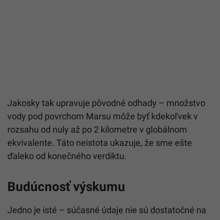
Jakosky tak upravuje pôvodné odhady – množstvo
vody pod povrchom Marsu môže byť kdekoľvek v
rozsahu od nuly až po 2 kilometre v globálnom
ekvivalente. Táto neistota ukazuje, že sme ešte
ďaleko od konečného verdiktu.
Budúcnosť výskumu
Jedno je isté – súčasné údaje nie sú dostatočné na