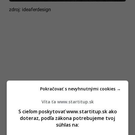
zdroj: ideaferdesign
Pokračovať s nevyhnutnými cookies →
Víta ťa www.startitup.sk
S cieľom poskytovať www.startitup.sk ako
doteraz, podľa zákona potrebujeme tvoj
súhlas na: