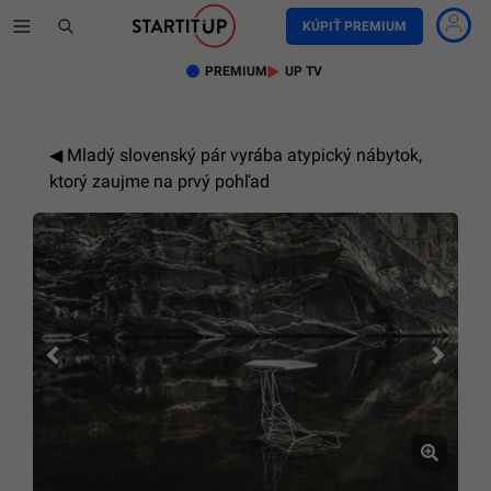
KÚPIŤ PREMIUM
PREMIUM
UP TV
Mladý slovenský pár vyrába atypický nábytok,
ktorý zaujme na prvý pohľad