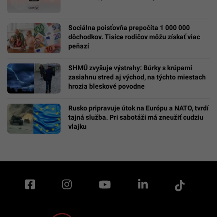
Sociálna poisťovňa prepočíta 1 000 000
dôchodkov. Tisíce rodičov môžu získať viac
peňazí
SHMÚ zvyšuje výstrahy: Búrky s krúpami
zasiahnu stred aj východ, na týchto miestach
hrozia bleskové povodne
Rusko pripravuje útok na Európu a NATO, tvrdí
tajná služba. Pri sabotáži má zneužiť cudziu
vlajku