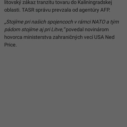
litovský zákaz tranzitu tovaru do Kaliningradskej
oblasti. TASR správu prevzala od agentúry AFP.
„Stojíme pri našich spojencoch v rámci NATO a tým
pádom stojíme aj pri
Litve
,“
povedal novinárom
hovorca ministerstva zahraničných vecí USA Ned
Price.