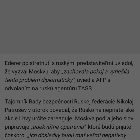
Ederer po stretnutí s ruskými predstaviteľmi uviedol,
že vyzval Moskvu, aby
„zachovala pokoj a vyriešila
tento problém diplomaticky“
, uviedla AFP s
odvolaním na ruskú agentúru TASS.
Tajomník Rady bezpečnosti Ruskej federácie Nikolaj
Patrušev v utorok povedal, že Rusko na nepriateľské
akcie
Litvy
určite zareaguje. Moskva podľa jeho slov
pripravuje
„adekvátne opatrenia“
, ktoré budú prijaté
čoskoro.
„Ich dôsledky budú mať veľmi negatívny