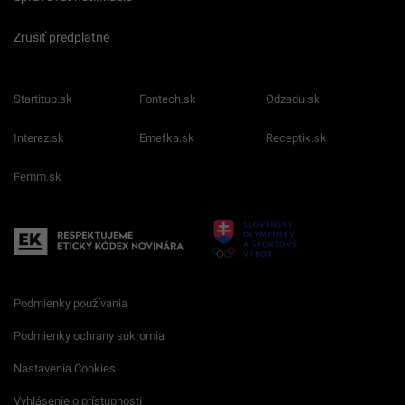
Zrušiť predplatné
Startitup.sk
Fontech.sk
Odzadu.sk
Interez.sk
Emefka.sk
Receptik.sk
Femm.sk
Podmienky používania
Podmienky ochrany súkromia
Nastavenia Cookies
Vyhlásenie o prístupnosti