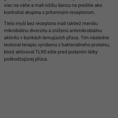
viac na váhe a mali nižšiu šancu na prežitie ako
kontrolná skupina s prítomným receptorom.
Tieto myši bez receptora mali taktiež menšiu
mikrobiálnu diverzitu a zníženú antimikrobiálnu
aktivitu v bunkách lemujúcich pľúca. Tím následne
testoval terapiu vyrobenú z bakteriálneho proteínu,
ktorý aktivoval TLR5 ešte pred podaním látky
poškodzujúcej pľúca.