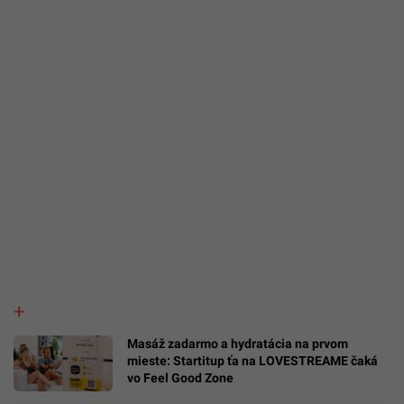
Masáž zadarmo a hydratácia na prvom
mieste: Startitup ťa na LOVESTREAME čaká
vo Feel Good Zone