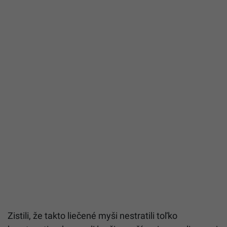
Zistili, že takto liečené myši nestratili toľko