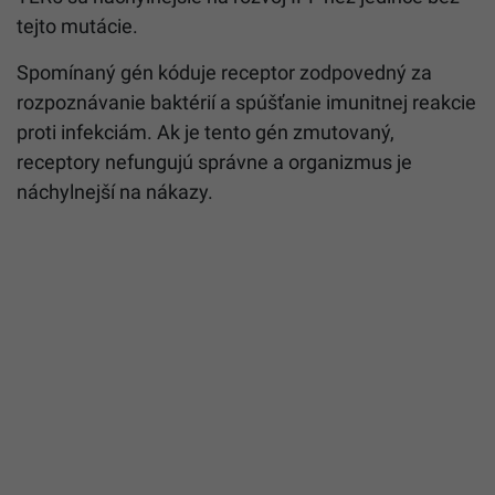
tejto mutácie.
Spomínaný gén kóduje receptor zodpovedný za
rozpoznávanie baktérií a spúšťanie imunitnej reakcie
proti infekciám. Ak je tento gén zmutovaný,
receptory nefungujú správne a organizmus je
náchylnejší na nákazy.