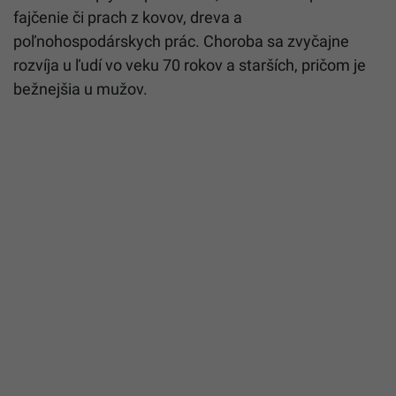
fajčenie či prach z kovov, dreva a
poľnohospodárskych prác. Choroba sa zvyčajne
rozvíja u ľudí vo veku 70 rokov a starších, pričom je
bežnejšia u mužov.