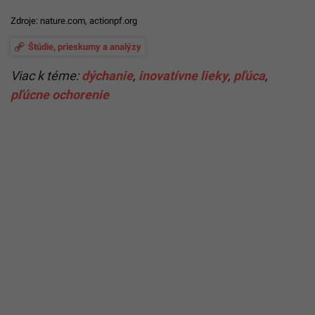
Zdroje:
nature.com
,
actionpf.org
Štúdie, prieskumy a analýzy
Viac k téme:
dýchanie
,
inovatívne lieky
,
pľúca
,
pľúcne ochorenie