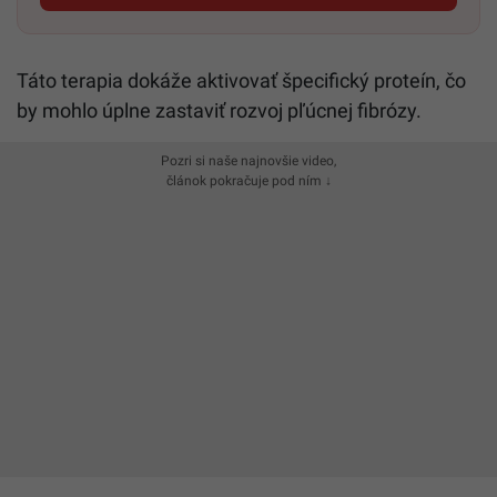
Táto terapia dokáže aktivovať špecifický proteín, čo
by mohlo úplne zastaviť rozvoj pľúcnej fibrózy.
Pozri si naše najnovšie video,
článok pokračuje pod ním ↓