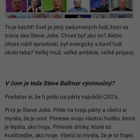
To je ksicht! Svet je plný zadumaných ľudí, ktorí sa
tvária ako Steve Jobs. Chceš byť ako on? Alebo
chceš robiť sprostosti, byť energický a baviť ľudí
okolo teba? Veľký muž, veľké ambície, veľké prejavy.
V čom je teda Steve Ballmer výnimočný?
Predstav si, že ti prídu na párty najväčší CEO’s.
Prvý je Steve Jobs. Príde na tvoju párty a všetci si
myslia, že je cool. Prinesie svoju vlastnú hudbu, ktorá
je lepšia, ako tvoja. Prinesie drinky, ktoré sú
kvalitnejšie, ako tvoje. Všetci si myslia, že je to frajer,