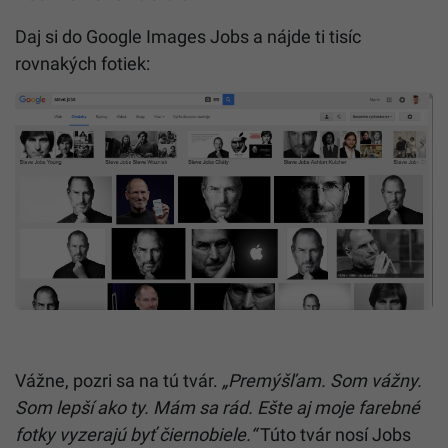
Daj si do Google Images Jobs a nájde ti tisíc
rovnakých fotiek:
Vážne, pozri sa na tú tvár.
„Premýšľam. Som vážny.
Som lepší ako ty. Mám sa rád. Ešte aj moje farebné
fotky vyzerajú byť čiernobiele.“
Túto tvár nosí Jobs