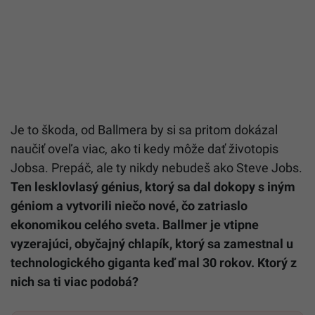
Je to škoda, od Ballmera by si sa pritom dokázal
naučiť oveľa viac, ako ti kedy môže dať životopis
Jobsa. Prepáč, ale ty nikdy nebudeš ako Steve Jobs.
Ten lesklovlasý génius, ktorý sa dal dokopy s iným
géniom a vytvorili niečo nové, čo zatriaslo
ekonomikou celého sveta. Ballmer je vtipne
vyzerajúci, obyčajný chlapík, ktorý sa zamestnal u
technologického giganta keď mal 30 rokov. Ktorý z
nich sa ti viac podobá?