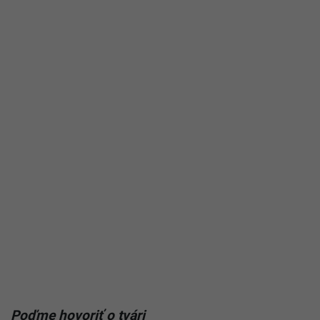
Poďme hovoriť o tvári