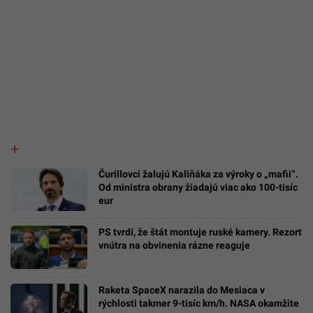
Čurillovci žalujú Kaliňáka za výroky o „mafii“.
Od ministra obrany žiadajú viac ako 100-tisíc
eur
PS tvrdí, že štát montuje ruské kamery. Rezort
vnútra na obvinenia rázne reaguje
Raketa SpaceX narazila do Mesiaca v
rýchlosti takmer 9-tisíc km/h. NASA okamžite