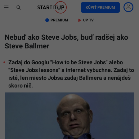
KÚPIŤ PREMIUM
PREMIUM
UP TV
Nebuď ako Steve Jobs, buď radšej ako
Steve Ballmer
Zadaj do Googlu "How to be Steve Jobs" alebo
"Steve Jobs lessons" a internet vybuchne. Zadaj to
isté, len miesto Jobsa zadaj Ballmera a nenájdeš
skoro nič.