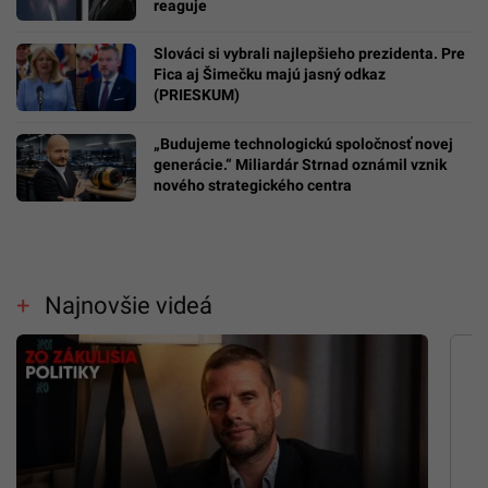
reaguje
Slováci si vybrali najlepšieho prezidenta. Pre
Fica aj Šimečku majú jasný odkaz
(PRIESKUM)
„Budujeme technologickú spoločnosť novej
generácie.“ Miliardár Strnad oznámil vznik
nového strategického centra
Najnovšie videá