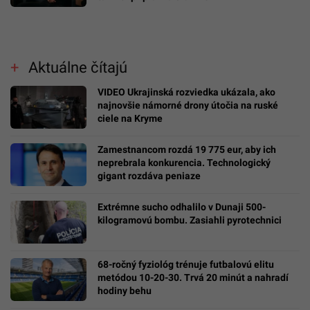
Aktuálne čítajú
VIDEO Ukrajinská rozviedka ukázala, ako
najnovšie námorné drony útočia na ruské
ciele na Kryme
Zamestnancom rozdá 19 775 eur, aby ich
neprebrala konkurencia. Technologický
gigant rozdáva peniaze
Extrémne sucho odhalilo v Dunaji 500-
kilogramovú bombu. Zasiahli pyrotechnici
68-ročný fyziológ trénuje futbalovú elitu
metódou 10-20-30. Trvá 20 minút a nahradí
hodiny behu