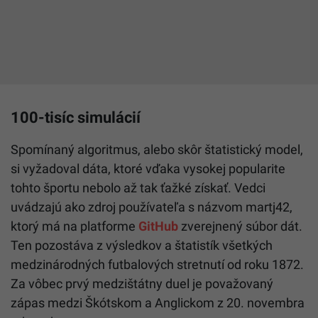
100-tisíc simulácií
Spomínaný algoritmus, alebo skôr štatistický model,
si vyžadoval dáta, ktoré vďaka vysokej popularite
tohto športu nebolo až tak ťažké získať. Vedci
uvádzajú ako zdroj používateľa s názvom martj42,
ktorý má na platforme
GitHub
zverejnený súbor dát.
Ten pozostáva z výsledkov a štatistík všetkých
medzinárodných futbalových stretnutí od roku 1872.
Za vôbec prvý medzištátny duel je považovaný
zápas medzi Škótskom a Anglickom z 20. novembra