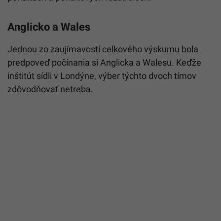
Anglicko a Wales
Jednou zo zaujímavostí celkového výskumu bola
predpoveď počínania si Anglicka a Walesu. Keďže
inštitút sídli v Londýne, výber týchto dvoch tímov
zdôvodňovať netreba.