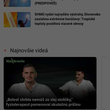
(PREDPOVEĎ)
SHMÚ vydal najvyššie výstrahy, Slovensko
zasiahnu extrémne horúčavy: Tropické
teploty postihnú viaceré okresy
Najnovšie videá
„Bolesť chrbta nemáš zo zlej stoličky,”
fyzioterapeut pomenoval skutočnú príčinu