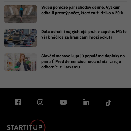
Srdcu pomôže pár schodov denne. Výskum
odhalil presný počet, ktorý zníži riziko o 20 %
Dáta odhalili najrýchlejší pruh v zápche. Má to
však háčik a za hranicami hrozí pokuta
Slováci masovo kupujú populárne doplnky na
pamäť. Pred demenciou neochránia, varujú
odborníci z Harvardu