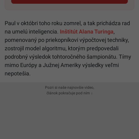
Paul v októbri toho roku zomrel, a tak prichádza rad
na umelú inteligencia.
Inštitút Alana Turinga
,
pomenovaný po priekopníkovi výpočtovej techniky,
zostrojil model algoritmu, ktorým predpovedali
podrobný výsledok tohtoročného šampionátu. Tímy
mimo Európy a Južnej Ameriky výsledky veľmi
nepotešia.
Pozri si naše najnovšie video,
článok pokračuje pod ním ↓