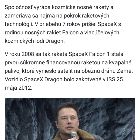
Spoločnosť vyrába kozmické nosné rakety a
zameriava sa najmä na pokrok raketových
technológií. V priebehu 7 rokov prišiel SpaceX s
rodinou nosných rakiet Falcon a viacúčelových
kozmických lodí Dragon.
V roku 2008 sa tak raketa SpaceX Falcon 1 stala
prvou súkromne financovanou raketou na kvapalné
palivo, ktoré vynieslo satelit na obežnú dráhu Zeme.
Vozidlo SpaceX Dragon bolo zakotvené v ISS 25.
mája 2012.