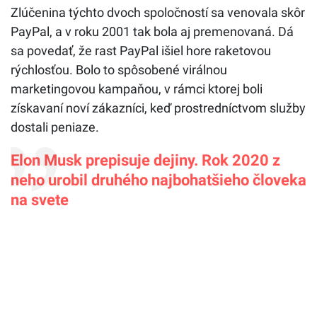
Zlúčenina týchto dvoch spoločností sa venovala skôr
PayPal, a v roku 2001 tak bola aj premenovaná. Dá
sa povedať, že rast PayPal išiel hore raketovou
rýchlosťou. Bolo to spôsobené virálnou
marketingovou kampaňou, v rámci ktorej boli
získavaní noví zákazníci, keď prostredníctvom služby
dostali peniaze.
Elon Musk prepisuje dejiny. Rok 2020 z
neho urobil druhého najbohatšieho človeka
na svete