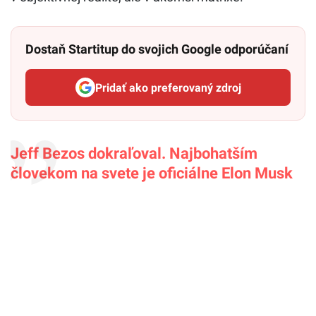
Dostaň Startitup do svojich Google odporúčaní
Pridať ako preferovaný zdroj
Startitup, odkaz sa otvorí v n
Jeff Bezos dokraľoval. Najbohatším
človekom na svete je oficiálne Elon Musk