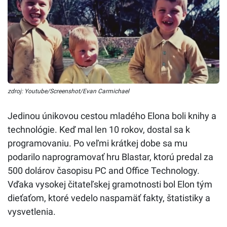
zdroj: Youtube/Screenshot/Evan Carmichael
Jedinou únikovou cestou mladého Elona boli knihy a
technológie. Keď mal len 10 rokov, dostal sa k
programovaniu. Po veľmi krátkej dobe sa mu
podarilo naprogramovať hru Blastar, ktorú predal za
500 dolárov časopisu PC and Office Technology.
Vďaka vysokej čitateľskej gramotnosti bol Elon tým
dieťaťom, ktoré vedelo naspamäť fakty, štatistiky a
vysvetlenia.