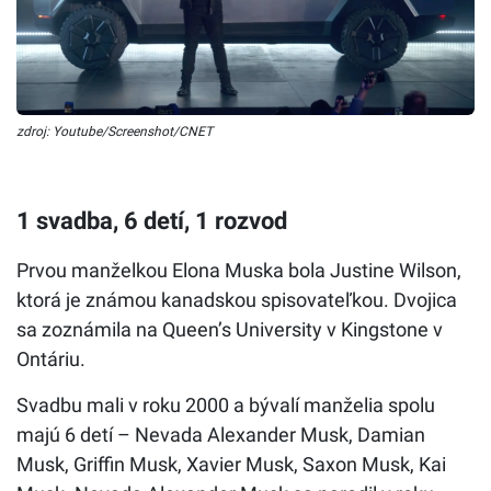
zdroj: Youtube/Screenshot/CNET
1 svadba, 6 detí, 1 rozvod
Prvou manželkou Elona Muska bola Justine Wilson,
ktorá je známou kanadskou spisovateľkou. Dvojica
sa zoznámila na Queen’s University v Kingstone v
Ontáriu.
Svadbu mali v roku 2000 a bývalí manželia spolu
majú 6 detí – Nevada Alexander Musk, Damian
Musk, Griffin Musk, Xavier Musk, Saxon Musk, Kai