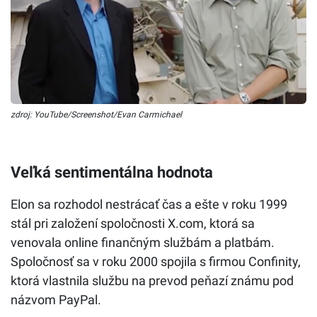
zdroj: YouTube/Screenshot/Evan Carmichael
Veľká sentimentálna hodnota
Elon sa rozhodol nestrácať čas a ešte v roku 1999
stál pri založení spoločnosti X.com, ktorá sa
venovala online finančným službám a platbám.
Spoločnosť sa v roku 2000 spojila s firmou Confinity,
ktorá vlastnila službu na prevod peňazí známu pod
názvom PayPal.