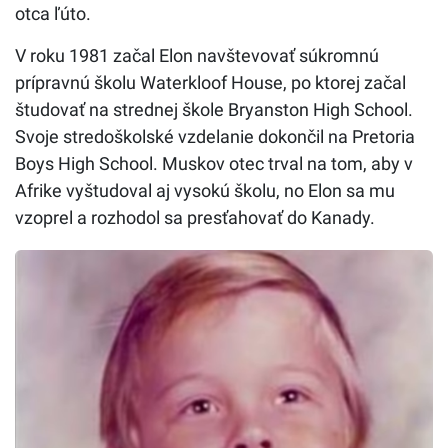
otca ľúto.
V roku 1981 začal Elon navštevovať súkromnú
prípravnú školu Waterkloof House, po ktorej začal
študovať na strednej škole Bryanston High School.
Svoje stredoškolské vzdelanie dokončil na Pretoria
Boys High School. Muskov otec trval na tom, aby v
Afrike vyštudoval aj vysokú školu, no Elon sa mu
vzoprel a rozhodol sa presťahovať do Kanady.