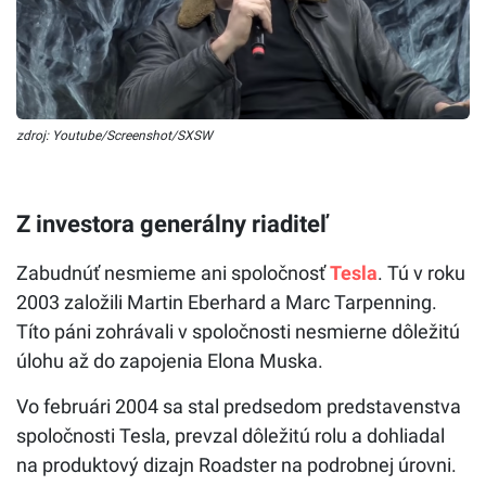
zdroj: Youtube/Screenshot/SXSW
Z investora generálny riaditeľ
Zabudnúť nesmieme ani spoločnosť
Tesla
. Tú v roku
2003 založili Martin Eberhard a Marc Tarpenning.
Títo páni zohrávali v spoločnosti nesmierne dôležitú
úlohu až do zapojenia Elona Muska.
Vo februári 2004 sa stal predsedom predstavenstva
spoločnosti Tesla, prevzal dôležitú rolu a dohliadal
na produktový dizajn Roadster na podrobnej úrovni.