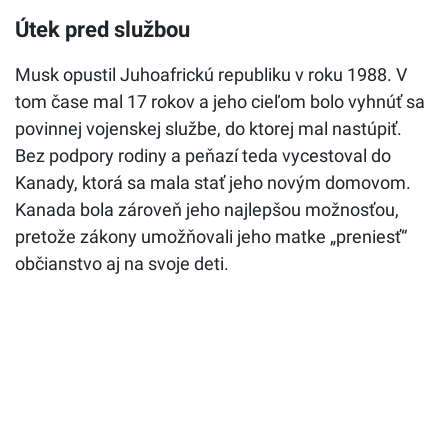
Útek pred službou
Musk opustil Juhoafrickú republiku v roku 1988. V
tom čase mal 17 rokov a jeho cieľom bolo vyhnúť sa
povinnej vojenskej službe, do ktorej mal nastúpiť.
Bez podpory rodiny a peňazí teda vycestoval do
Kanady, ktorá sa mala stať jeho novým domovom.
Kanada bola zároveň jeho najlepšou možnosťou,
pretože zákony umožňovali jeho matke „preniesť“
občianstvo aj na svoje deti.