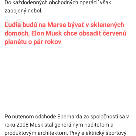
Do každodenných obchodných operácií však
zapojený nebol.
Ľudia budú na Marse bývať v sklenených
domoch, Elon Musk chce obsadiť červenú
planétu o pár rokov
Po nútenom odchode Eberharda zo spoločnosti sa v
roku 2008 Musk stal generálnym riaditeľom a
produktovým architektom. Prvý elektrický športový