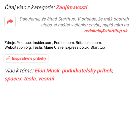
Čítaj viac z kategórie:
Zaujímavosti
Ďakujeme, že čítaš Startitup. V prípade, že máš postreh
alebo si našiel v článku chybu, napíš nám na
redakcia@startitup.sk
.
Zdroje:
Youtube
,
Insider.com
,
Forbes.com
,
Britannica.com
,
Webcitation.org
,
Tesla
,
Marie Claire
,
Express.co.uk
,
Startitup
Inšpiratívne príbehy
Viac k téme:
Elon Musk
,
podnikatelsky pribeh
,
spacex
,
tesla
,
vesmír