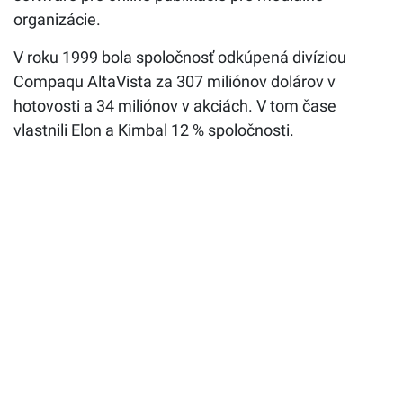
organizácie.
V roku 1999 bola spoločnosť odkúpená divíziou
Compaqu AltaVista za 307 miliónov dolárov v
hotovosti a 34 miliónov v akciách. V tom čase
vlastnili Elon a Kimbal 12 % spoločnosti.