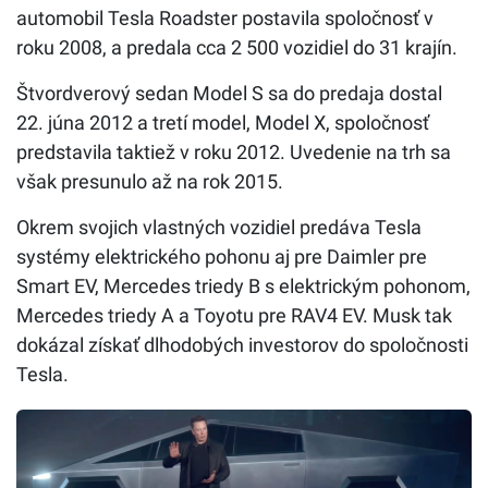
automobil Tesla Roadster postavila spoločnosť v
roku 2008, a predala cca 2 500 vozidiel do 31 krajín.
Štvordverový sedan Model S sa do predaja dostal
22. júna 2012 a tretí model, Model X, spoločnosť
predstavila taktiež v roku 2012. Uvedenie na trh sa
však presunulo až na rok 2015.
Okrem svojich vlastných vozidiel predáva Tesla
systémy elektrického pohonu aj pre Daimler pre
Smart EV, Mercedes triedy B s elektrickým pohonom,
Mercedes triedy A a Toyotu pre RAV4 EV. Musk tak
dokázal získať dlhodobých investorov do spoločnosti
Tesla.