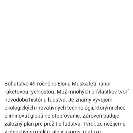
Bohatstvo 49-ročného Elona Muska letí nahor
raketovou rýchlosťou. Muž mnohých prívlastkov tvorí
novodobú históriu ľudstva. Je známy vývojom
ekologických inovatívnych technológií, ktorými chce
eliminovať globálne otepľovanie. Zároveň buduje
záložný plán pre prežitie ľudstva. Tvrdí, že nežijeme
v objektívnej realite, ale v akomsi matrixe.