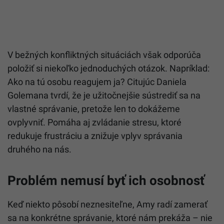
V bežných konfliktných situáciách však odporúča
položiť si niekoľko jednoduchých otázok. Napríklad:
Ako na tú osobu reagujem ja? Citujúc Daniela
Golemana tvrdí, že je užitočnejšie sústrediť sa na
vlastné správanie, pretože len to dokážeme
ovplyvniť. Pomáha aj zvládanie stresu, ktoré
redukuje frustráciu a znižuje vplyv správania
druhého na nás.
Problém nemusí byť ich osobnosť
Keď niekto pôsobí neznesiteľne, Amy radí zamerať
sa na konkrétne správanie, ktoré nám prekáža – nie