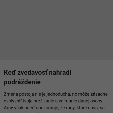
Keď zvedavosť nahradí
podráždenie
Zmena postoja nie je jednoduchá, no môže zásadne
ovplyvniť tvoje prežívanie a vnímanie danej osoby.
Amy však hneď upozorňuje, že rady, ktoré dáva, sa