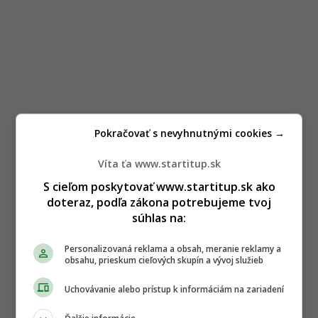
Pokračovať s nevyhnutnými cookies →
Víta ťa www.startitup.sk
S cieľom poskytovať www.startitup.sk ako
doteraz, podľa zákona potrebujeme tvoj
súhlas na:
Personalizovaná reklama a obsah, meranie reklamy a
obsahu, prieskum cieľových skupín a vývoj služieb
Uchovávanie alebo prístup k informáciám na zariadení