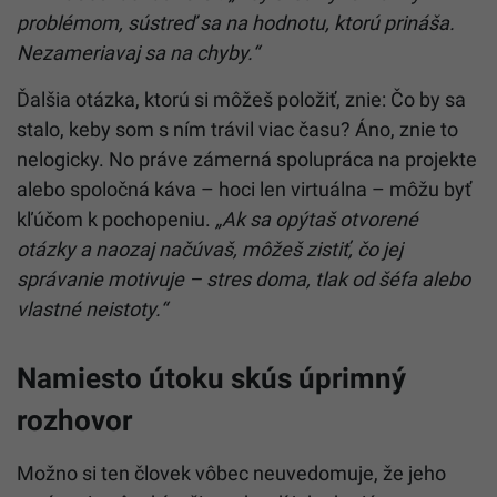
problémom, sústreď sa na hodnotu, ktorú prináša.
Nezameriavaj sa na chyby.“
Ďalšia otázka, ktorú si môžeš položiť, znie: Čo by sa
stalo, keby som s ním trávil viac času? Áno, znie to
nelogicky. No práve zámerná spolupráca na projekte
alebo spoločná káva – hoci len virtuálna – môžu byť
kľúčom k pochopeniu.
„Ak sa opýtaš otvorené
otázky a naozaj načúvaš, môžeš zistiť, čo jej
správanie motivuje – stres doma, tlak od šéfa alebo
vlastné neistoty.“
Namiesto útoku skús úprimný
rozhovor
Možno si ten človek vôbec neuvedomuje, že jeho