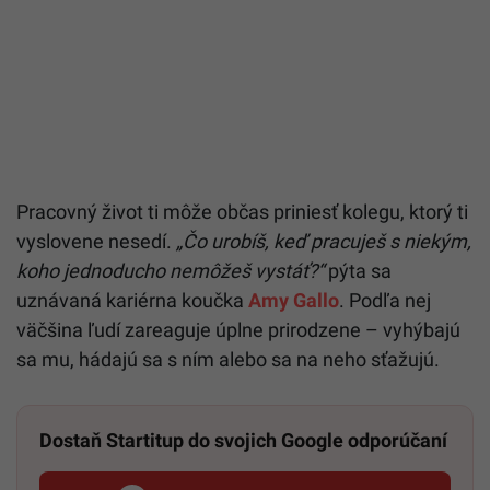
Pracovný život ti môže občas priniesť kolegu, ktorý ti
vyslovene nesedí.
„Čo urobíš, keď pracuješ s niekým,
koho jednoducho nemôžeš vystáť?“
pýta sa
uznávaná kariérna koučka
Amy Gallo
. Podľa nej
väčšina ľudí zareaguje úplne prirodzene – vyhýbajú
sa mu, hádajú sa s ním alebo sa na neho sťažujú.
Dostaň Startitup do svojich Google odporúčaní