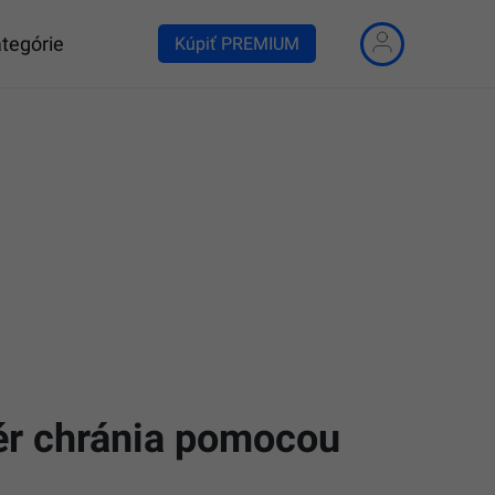
tegórie
Kúpiť PREMIUM
ér chránia pomocou