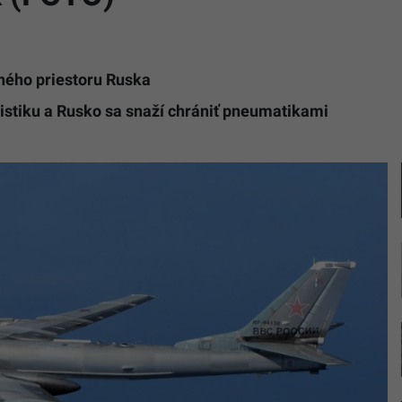
ného priestoru Ruska
stiku a Rusko sa snaží chrániť pneumatikami