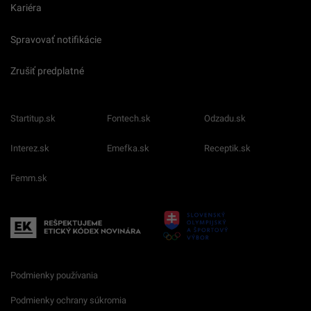
Kariéra
Spravovať notifikácie
Zrušiť predplatné
Startitup.sk
Fontech.sk
Odzadu.sk
Interez.sk
Emefka.sk
Receptik.sk
Femm.sk
Podmienky používania
Podmienky ochrany súkromia