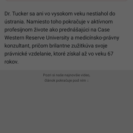
Dr. Tucker sa ani vo vysokom veku nestiahol do
ústrania. Namiesto toho pokračuje v aktívnom
profesijnom živote ako prednášajúci na Case
Western Reserve University a medicínsko-právny
konzultant, pričom brilantne zužitkúva svoje
právnické vzdelanie, ktoré získal až vo veku 67
rokov.
Pozri si naše najnovšie video,
článok pokračuje pod ním ↓