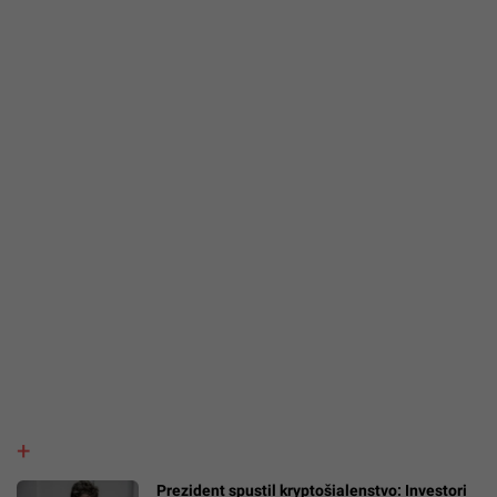
Prezident spustil kryptošialenstvo: Investori