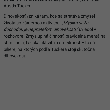
Austin Tucker.
Dlhovekosť vzniká tam, kde sa stretáva zmysel
života so zámernou aktivitou.
„Myslím si, že
dôchodok je nepriateľom dlhovekosti,“
uviedol v
rozhovore. Zmysluplná činnosť, pravidelná mentálna
stimulácia, fyzická aktivita a striedmosť – to sú
piliere, na ktorých podľa Tuckera stojí skutočná
dlhovekosť.