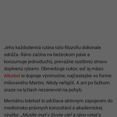
Jeho každodenná rutina túto filozofiu dokonale
odráža. Ráno začína na bežeckom páse a
konzumuje jednoduchú, prevažne rastlinnú stravu
doplnenú rybami. Obmedzuje cukor, soľ aj mäso.
Alkohol
si dopraje výnimočne, najčastejšie vo forme
milovaného Martini. Nikdy nefajčil. A ani po ťažkom
úraze na lyžiach nezanevrel na pohyb.
Mentálnu bdelosť si udržiava aktívnym zapojením do
medicínsko-právnych konzultácií a akademickej
výučby.
„Musíte mať v živote cieľ a ráno vstať s