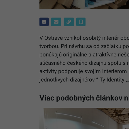
V Ostrave vznikol osobitý interiér 
tvorbou. Pri návrhu sa od začiatku 
ponúkajú originálne a atraktívne rie
súčasného českého dizajnu spolu s 
aktivity podporuje svojim interiérom
jednotlivých dizajnérov “ Ty Identity „
Viac podobných článkov n