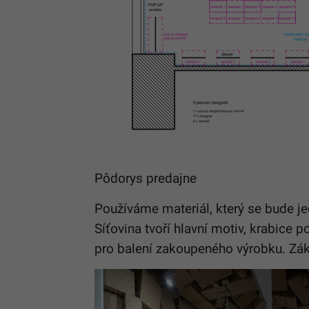
Pôdorys predajne
Používáme materiál, který se bude jed
Síťovina tvoří hlavní motiv, krabice p
pro balení zakoupeného výrobku. Záka