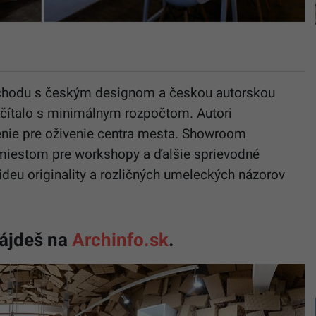
obchodu s českým designom a českou autorskou
počítalo s minimálnym rozpočtom. Autori
šenie pre oživenie centra mesta. Showroom
miestom pre workshopy a ďalšie sprievodné
 ideu originality a rozličných umeleckých názorov
.
ájdeš na
Archinfo.sk
.