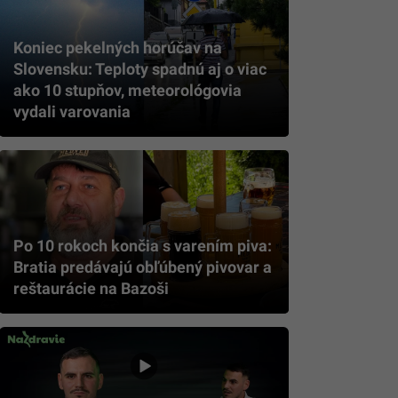
Koniec pekelných horúčav na
Slovensku: Teploty spadnú aj o viac
ako 10 stupňov, meteorológovia
vydali varovania
Po 10 rokoch končia s varením piva:
Bratia predávajú obľúbený pivovar a
reštaurácie na Bazoši