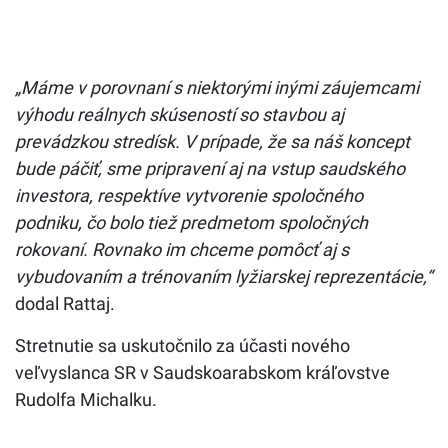
„Máme v porovnaní s niektorými inými záujemcami
výhodu reálnych skúseností so stavbou aj
prevádzkou stredísk. V prípade, že sa náš koncept
bude páčiť, sme pripravení aj na vstup saudského
investora, respektíve vytvorenie spoločného
podniku, čo bolo tiež predmetom spoločných
rokovaní. Rovnako im chceme pomôcť aj s
vybudovaním a trénovaním lyžiarskej reprezentácie,“
dodal Rattaj.
Stretnutie sa uskutočnilo za účasti nového
veľvyslanca SR v Saudskoarabskom kráľovstve
Rudolfa Michalku.