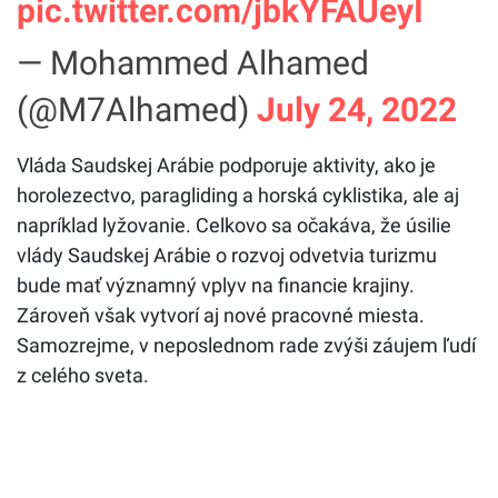
pic.twitter.com/jbkYFAUeyI
— Mohammed Alhamed
(@M7Alhamed)
July 24, 2022
Vláda Saudskej Arábie podporuje aktivity, ako je
horolezectvo, paragliding a horská cyklistika, ale aj
napríklad lyžovanie. Celkovo sa očakáva, že úsilie
vlády Saudskej Arábie o rozvoj odvetvia turizmu
bude mať významný vplyv na financie krajiny.
Zároveň však vytvorí aj nové pracovné miesta.
Samozrejme, v neposlednom rade zvýši záujem ľudí
z celého sveta.