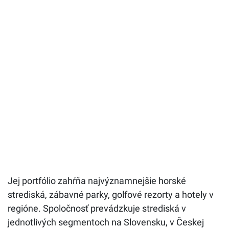
Jej portfólio zahŕňa najvýznamnejšie horské
strediská, zábavné parky, golfové rezorty a hotely v
regióne. Spoločnosť prevádzkuje strediská v
jednotlivých segmentoch na Slovensku, v Českej