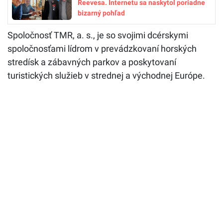
Reevesa. Internetu sa naskytol poriadne
bizarný pohľad
Spoločnosť TMR, a. s., je so svojimi dcérskymi
spoločnosťami lídrom v prevádzkovaní horských
stredísk a zábavných parkov a poskytovaní
turistických služieb v strednej a východnej Európe.