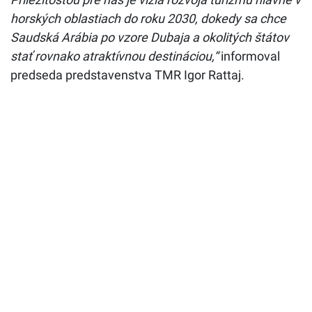
horských oblastiach do roku 2030, dokedy sa chce
Saudská Arábia po vzore Dubaja a okolitých štátov
stať rovnako atraktívnou destináciou,“
informoval
predseda predstavenstva TMR Igor Rattaj.