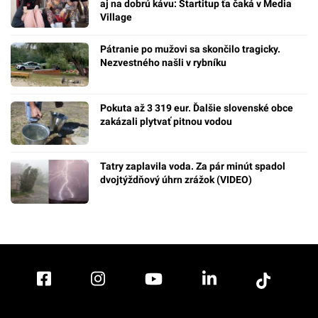
aj na dobrú kávu: Startitup ťa čaká v Media
Village
Pátranie po mužovi sa skončilo tragicky.
Nezvestného našli v rybníku
Pokuta až 3 319 eur. Ďalšie slovenské obce
zakázali plytvať pitnou vodou
Tatry zaplavila voda. Za pár minút spadol
dvojtýždňový úhrn zrážok (VIDEO)