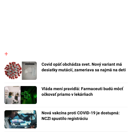
Covid opäť obchádza svet. Nový variant má
desiatky mutácií, zameriava sa najmä na deti
Vláda mení pravidlá: Farmaceuti budú môcť
očkovať priamo v lekárňach
Nová vakcína proti COVID-19 je dostupná:
NCZI spustilo registráciu