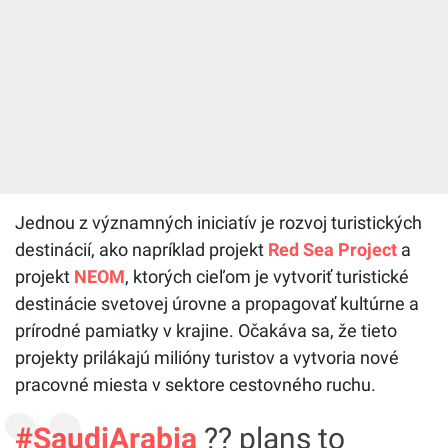
Jednou z významných iniciatív je rozvoj turistických
destinácií, ako napríklad projekt
Red Sea Project
a
projekt
NEOM
, ktorých cieľom je vytvoriť turistické
destinácie svetovej úrovne a propagovať kultúrne a
prírodné pamiatky v krajine. Očakáva sa, že tieto
projekty prilákajú milióny turistov a vytvoria nové
pracovné miesta v sektore cestovného ruchu.
#SaudiArabia
?? plans to