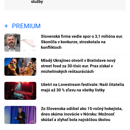
služby
PREMIUM
Slovenská firma vedie spor o 3,1 milióna eur.
Skončila v konkurze, stroskotala na
konfliktoch
Mladý Ukrajinec otvoril v Bratislave nový
street food za 30-tisíc eur. Prax získal v
michelinských reštauráciách
Ušetri na Lovestream festivale: Naši čitatelia
majú až 30 % zľavu na všetky lístky
Zo Slovenska odišiel ako 15-ročný hokejista,
dnes skúma inovácie v Nórsku: Možnosť
skúšať a zlyhať bola najväčšou školou