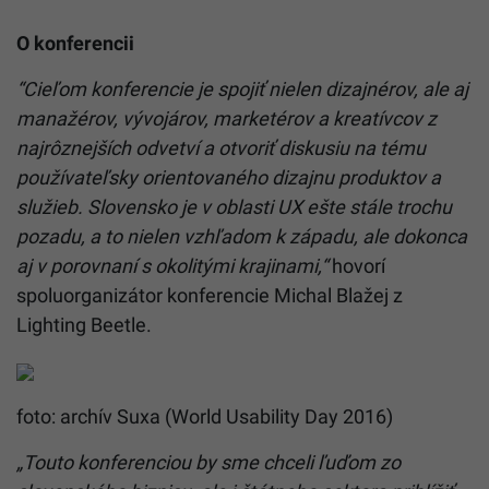
O konferencii
“Cieľom konferencie je spojiť nielen dizajnérov, ale aj
manažérov, vývojárov, marketérov a kreatívcov z
najrôznejších odvetví a otvoriť diskusiu na tému
používateľsky orientovaného dizajnu produktov a
služieb. Slovensko je v oblasti UX ešte stále trochu
pozadu, a to nielen vzhľadom k západu, ale dokonca
aj v porovnaní s okolitými krajinami,“
hovorí
spoluorganizátor konferencie Michal Blažej z
Lighting Beetle.
foto: archív Suxa (World Usability Day 2016)
„Touto konferenciou by sme chceli ľuďom zo