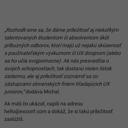
„Rozhodli sme sa, že dáme príležitosť aj niekoľkým
talentovaných študentom či absolventom škôl
príbuzných odborov, ktorí majú už nejakú skúsenosť
s používateľským výskumom či UX dizajnom (alebo
sa ho učia svojpomocne). Ak nás presvedčia o
svojich schopnostiach, tak dostanú nielen lístok
zadarmo, ale aj príležitosť zoznámiť sa zo
zástupcami slovenských firiem hľadajúcich UX
juniorov,“
dodáva Michal.
Ak máš čo ukázať, napíš na adresu
hello@exconf.com a dokáž, že si takú príležitosť
zaslúžiš.