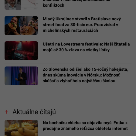
konfliktoch
Mladý Ukrajinec otvoril v Bratislave nový
street food za 30-tisíc eur. Prax získal v
michelinských reštauráciách
Ušetri na Lovestream festivale: Naši čitatelia
majú až 30 % zľavu na všetky lístky
Zo Slovenska odišiel ako 15-ročný hokejista,
dnes skúma inovácie v Nórsku: Možnosť
skúšať a zlyhať bola najväčšou školou
Aktuálne čítajú
Na bochníku chleba sa objavila myš. Fotka z
predajne známeho reťazca obletela internet