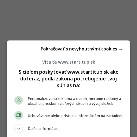
Pokračovať s nevyhnutnými cookies →
Víta ťa www.startitup.sk
S cieľom poskytovať www.startitup.sk ako
doteraz, podľa zákona potrebujeme tvoj
súhlas na:
Personalizovaná reklama a obsah, meranie reklamy a
obsahu, prieskum cieľových skupín a vývoj služieb
Uchovávanie alebo prístup k informáciám na zariadení
Ďalšie informácie