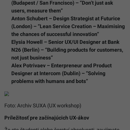
(Budapest / San Francisco) – “Don’t just ask
users, measure them”
Anton Schubert – Design Strategist at Futurice
(London) – “Lean Service Creation – Maximising
the chances of successful innovation”
Elysia Howell – Senior UX/UI Designer at Bank
N26 (Berlin) – “Building products for customers,
not just business”
Alex Potrivaev – Enterpreneur and Product
Designer at Intercom (Dublin) – “Solving
problems with humans and bots”
Foto: Archiv SUXA (UX workshop)
Príležitosť pre začínajúcich UX-ákov
Že ste študenti alebo čerství absolventi, zaujímate