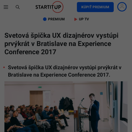
KÚPIŤ PREMIUM
PREMIUM
UP TV
Svetová špička UX dizajnérov vystúpi
prvýkrát v Bratislave na Experience
Conference 2017
Svetová špička UX dizajnérov vystúpi prvýkrát v
Bratislave na Experience Conference 2017.