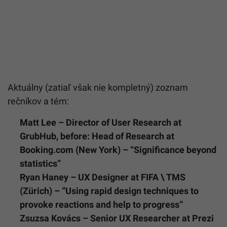
Aktuálny (zatiaľ však nie kompletný) zoznam
rečníkov a tém:
Matt Lee – Director of User Research at
GrubHub, before: Head of Research at
Booking.com (New York) – “Significance beyond
statistics”
Ryan Haney – UX Designer at FIFA \ TMS
(Zürich) – “Using rapid design techniques to
provoke reactions and help to progress”
Zsuzsa Kovács – Senior UX Researcher at Prezi