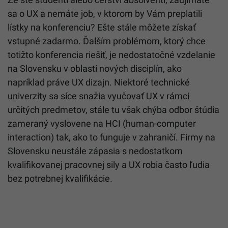
sa o UX a nemáte job, v ktorom by Vám preplatili
lístky na konferenciu? Ešte stále môžete získať
vstupné zadarmo. Ďalším problémom, ktorý chce
totižto konferencia riešiť, je nedostatočné vzdelanie
na Slovensku v oblasti nových disciplín, ako
napríklad práve UX dizajn. Niektoré technické
univerzity sa síce snažia vyučovať UX v rámci
určitých predmetov, stále tu však chýba odbor štúdia
zameraný vyslovene na HCI (human-computer
interaction) tak, ako to funguje v zahraničí. Firmy na
Slovensku neustále zápasia s nedostatkom
kvalifikovanej pracovnej sily a UX robia často ľudia
bez potrebnej kvalifikácie.