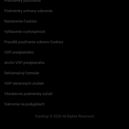
Podmienky používania
Podmienky ochrany súkromia
Nastavenia Cookies
Vyhlásenie o prístupnosti
Pravidlá používania súborov Cookies
VOP predplatného
Archív VOP predplatného
Reklamačný formulár
VOP reklamných služieb
Všeobecné podmienky súťaží
Súkromie na podujatiach
Startitup © 2026 All Rights Reserved.