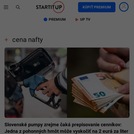
KÚPIŤ PREMIUM
PREMIUM
UP TV
cena nafty
Slovenské pumpy zrejme čaká prepisovanie cenníkov:
Jedna z pohonných hmôt môže vyskočiť na 2 eurá za liter