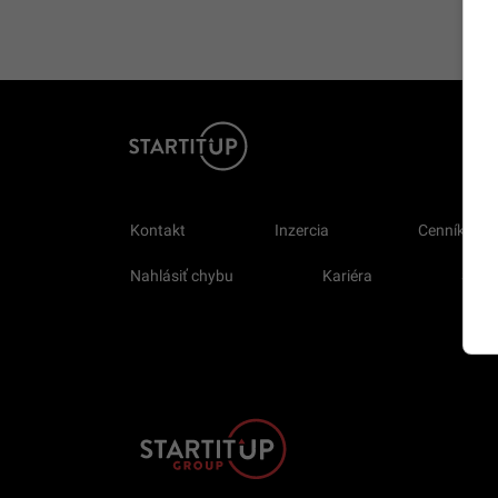
Kontakt
Inzercia
Cenník
Nahlásiť chybu
Kariéra
Sprav