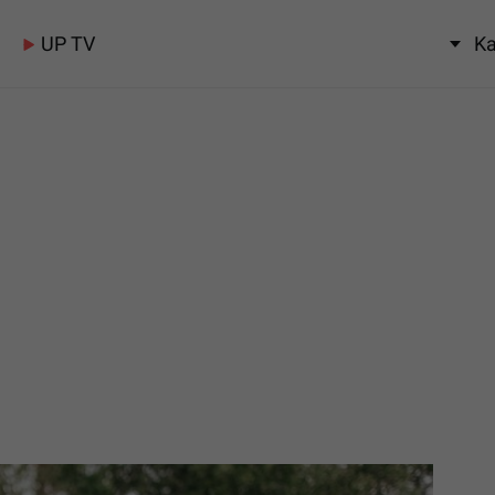
UP TV
Ka