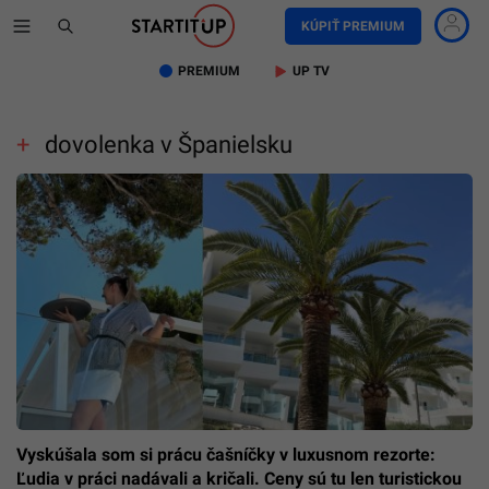
KÚPIŤ PREMIUM
PREMIUM
UP TV
dovolenka v Španielsku
Vyskúšala som si prácu čašníčky v luxusnom rezorte:
Ľudia v práci nadávali a kričali. Ceny sú tu len turistickou