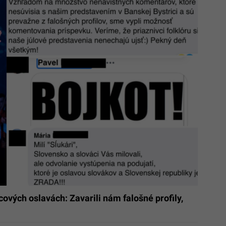
ových oslavách: Zavarili nám falošné profily,