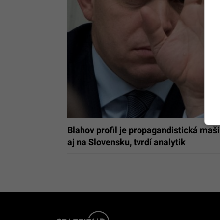
Blahov profil je propagandistická mašin
aj na Slovensku, tvrdí analytik