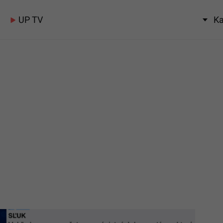
UP TV
Ka