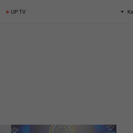
UP TV
Ka