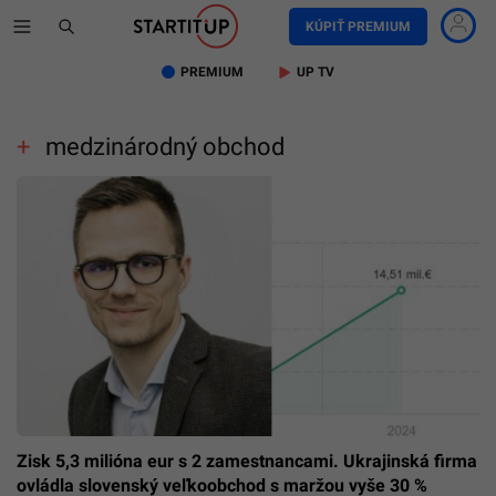
KÚPIŤ PREMIUM
PREMIUM
UP TV
medzinárodný obchod
Zisk 5,3 milióna eur s 2 zamestnancami. Ukrajinská firma
ovládla slovenský veľkoobchod s maržou vyše 30 %