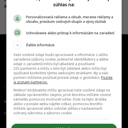
súhlas na:
armádu a aj Apple je oproti nej chudobná
Personalizovaná reklama a obsah, meranie reklamy a
obsahu, prieskum cieľových skupín a vývoj služieb
Uchovávanie alebo prístup k informáciám na zariadení
Ďalšie informácie
Vaše osobné údaje budú spracúvané a informácie z vášho
zariadenia (súbory cookie, jedinečné identifikátory a ďalšie
údaje o zariadení) môžu byť ukladané a používané
225 partnermi a môžu s nimi byť zdieľané alebo môžu byť
využívané konkrétne týmito webovými stránkami. My a naši
partneri môžeme používať presné údaje o geolokácii.
Pozrite
si zoznam partnerov.
Člen združenia IAB Slovakia
Niektorí dodávatelia môžu spracúvať vaše osobné údaje na
základe oprávneného záujmu, proti ktorému môžete vzniesť
námietku pomocou možností nižšie. Dole na tejto stránke
Kontakt
Inzercia
Cenník
alebo v ponuke webu nájdite odkaz, pomocou ktorého
môžete spravovať alebo odvolať súhlas v nastaveniach
ochrany súkromia a súborov cookie.
O nás
Redakcia
Nahlásiť
chybu