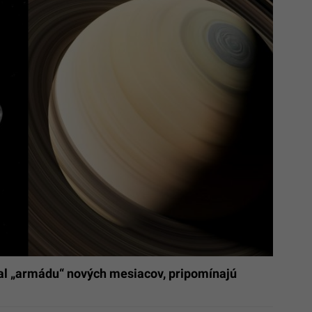
kal „armádu“ nových mesiacov, pripomínajú