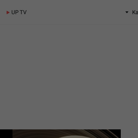
UP TV
Ka