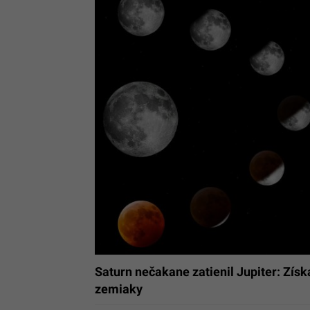
Saturn nečakane zatienil Jupiter: Zís
zemiaky