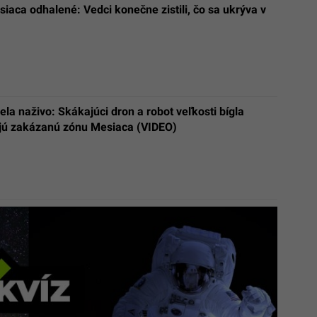
iaca odhalené: Vedci konečne zistili, čo sa ukrýva v
la naživo: Skákajúci dron a robot veľkosti bígla
ú zakázanú zónu Mesiaca (VIDEO)