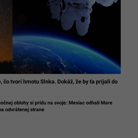
čo tvorí hmotu Slnka. Dokáž, že by ťa prijali do
nočnej oblohy si prídu na svoje: Mesiac odhalí Mare
na odvrátenej strane