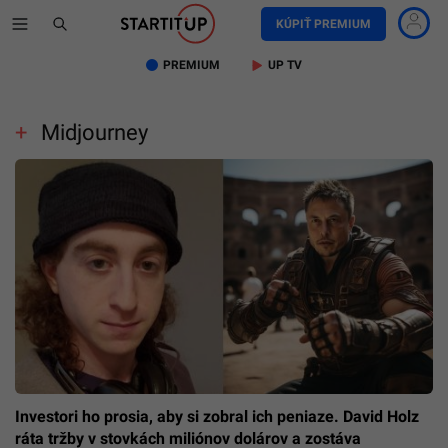
KÚPIŤ PREMIUM
PREMIUM
UP TV
Midjourney
Investori ho prosia, aby si zobral ich peniaze. David Holz
ráta tržby v stovkách miliónov dolárov a zostáva