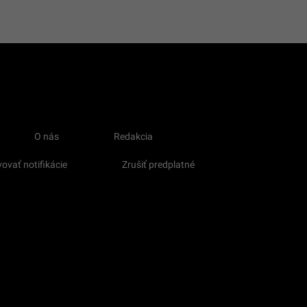
O nás
Redakcia
ovať notifikácie
Zrušiť predplatné