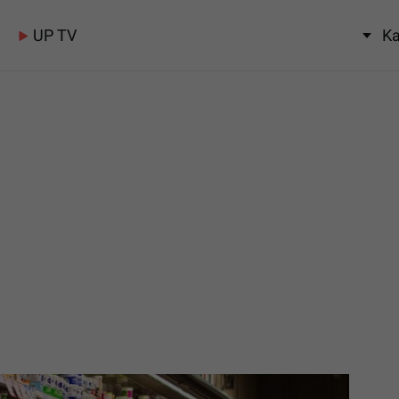
UP TV
Ka