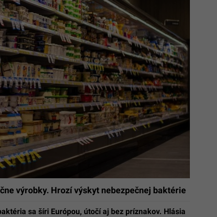
čne výrobky. Hrozí výskyt nebezpečnej baktérie
aktéria sa šíri Európou, útočí aj bez príznakov. Hlásia