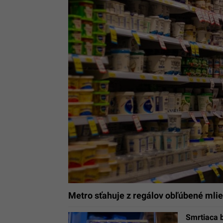
Metro sťahuje z regálov obľúbené mlie
Smrtiaca b